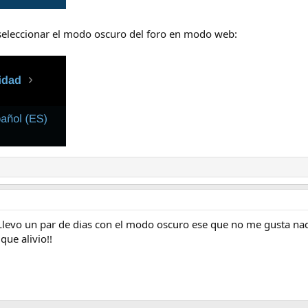
 seleccionar el modo oscuro del foro en modo web:
Llevo un par de dias con el modo oscuro ese que no me gusta nad
que alivio!!