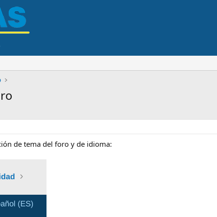
o
oro
cción de tema del foro y de idioma: