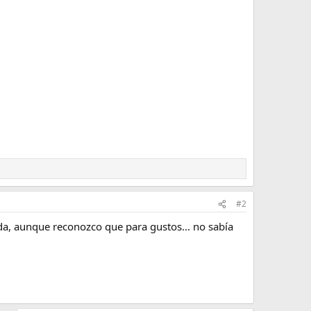
#2
a, aunque reconozco que para gustos... no sabía