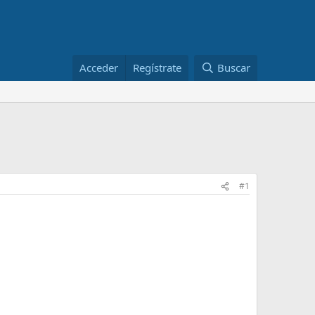
Acceder
Regístrate
Buscar
#1