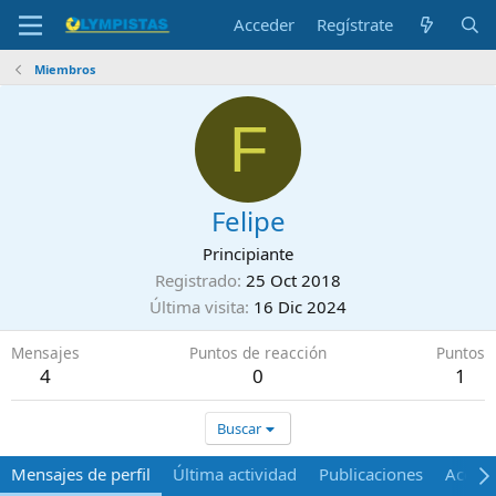
Acceder
Regístrate
Miembros
F
Felipe
Principiante
Registrado
25 Oct 2018
Última visita
16 Dic 2024
Mensajes
Puntos de reacción
Puntos
4
0
1
Buscar
Mensajes de perfil
Última actividad
Publicaciones
Acerca