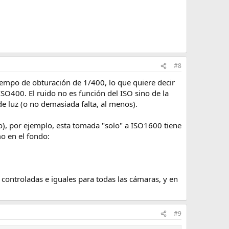
#8
iempo de obturación de 1/400, lo que quiere decir
SO400. El ruido no es función del ISO sino de la
de luz (o no demasiada falta, al menos).
o), por ejemplo, esta tomada "solo" a ISO1600 tiene
o en el fondo:
controladas e iguales para todas las cámaras, y en
#9