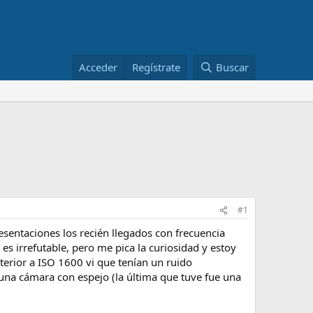
Acceder
Regístrate
Buscar
#1
sentaciones los recién llegados con frecuencia
s irrefutable, pero me pica la curiosidad y estoy
erior a ISO 1600 vi que tenían un ruido
e una cámara con espejo (la última que tuve fue una