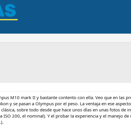
pus M10 mark II y bastante contento con ella. Veo que en las pre
kon y se pasan a Olympus por el peso. La ventaja en ese aspecto e
lásica, sobre todo desde que hace unos días en unas fotos de int
 a ISO 200, el nominal). Y el probar la experiencia y el manejo d
).