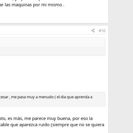
obar las maquinas por mi mismo .
#10
ocesar , me pasa muy a menudo ( el dia que aprenda a
oto, es más, me parece muy buena, por eso la
itable que aparezca ruido (siempre que no se quiera