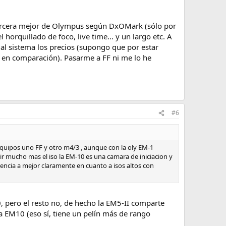
tercera mejor de Olympus según DxOMark (sólo por
 horquillado de foco, live time... y un largo etc. A
y al sistema los precios (supongo que por estar
en comparación). Pasarme a FF ni me lo he
#6
 equipos uno FF y otro m4/3 , aunque con la oly EM-1
ir mucho mas el iso la EM-10 es una camara de iniciacion y
encia a mejor claramente en cuanto a isos altos con
, pero el resto no, de hecho la EM5-II comparte
a EM10 (eso sí, tiene un pelín más de rango