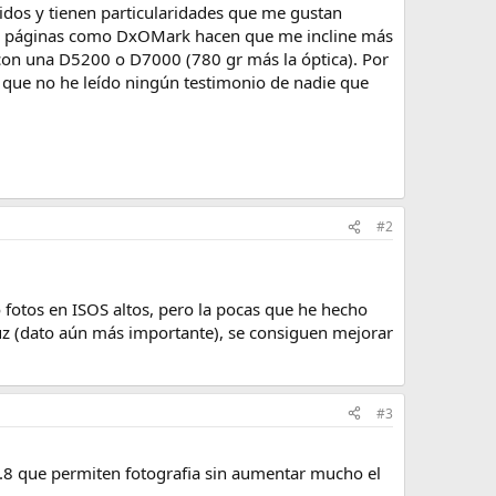
os y tienen particularidades que me gustan
es de páginas como DxOMark hacen que me incline más
, con una D5200 o D7000 (780 gr más la óptica). Por
 que no he leído ningún testimonio de nadie que
#2
 fotos en ISOS altos, pero la pocas que he hecho
uz (dato aún más importante), se consiguen mejorar
#3
 2.8 que permiten fotografia sin aumentar mucho el