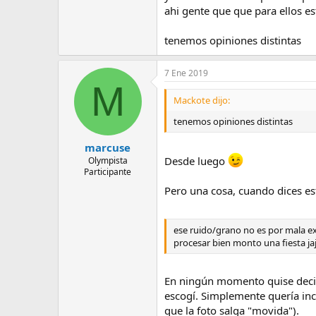
ahi gente que que para ellos e
tenemos opiniones distintas
7 Ene 2019
M
Mackote dijo:
tenemos opiniones distintas
marcuse
Desde luego
Olympista
Participante
Pero una cosa, cuando dices es
ese ruido/grano no es por mala ex
procesar bien monto una fiesta jaj
En ningún momento quise decir
escogí. Simplemente quería inc
que la foto salga "movida").