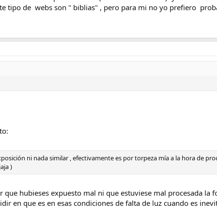
ste tipo de webs son " biblias" , pero para mi no yo prefiero pr
to:
posición ni nada similar , efectivamente es por torpeza mía a la hora de pr
aja )
 que hubieses expuesto mal ni que estuviese mal procesada la f
idir en que es en esas condiciones de falta de luz cuando es inev