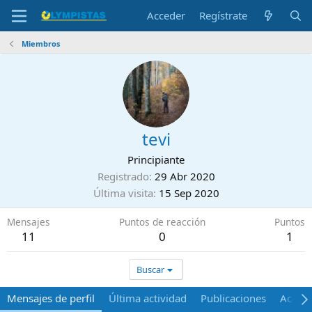
Acceder
Regístrate
Miembros
tevi
Principiante
Registrado
29 Abr 2020
Última visita
15 Sep 2020
Mensajes
Puntos de reacción
Puntos
11
0
1
Buscar
Mensajes de perfil
Última actividad
Publicaciones
Acerca