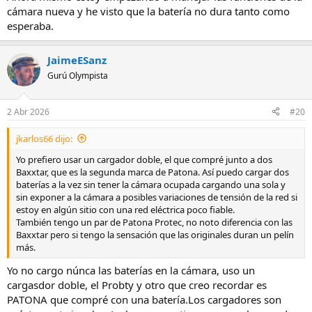
cámara nueva y he visto que la batería no dura tanto como
esperaba.
JaimeESanz
Gurú Olympista
2 Abr 2026
#20
jkarlos66 dijo:
Yo prefiero usar un cargador doble, el que compré junto a dos
Baxxtar, que es la segunda marca de Patona. Así puedo cargar dos
baterías a la vez sin tener la cámara ocupada cargando una sola y
sin exponer a la cámara a posibles variaciones de tensión de la red si
estoy en algún sitio con una red eléctrica poco fiable.
También tengo un par de Patona Protec, no noto diferencia con las
Baxxtar pero si tengo la sensación que las originales duran un pelín
más.
Yo no cargo núnca las baterías en la cámara, uso un
cargasdor doble, el Probty y otro que creo recordar es
PATONA que compré con una batería.Los cargadores son