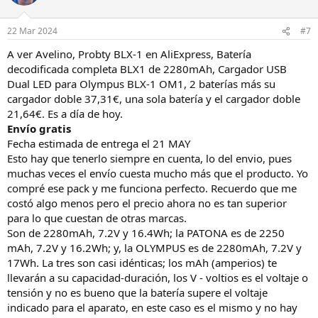
22 Mar 2024
#7
A ver Avelino, Probty BLX-1 en AliExpress, Batería
decodificada completa BLX1 de 2280mAh, Cargador USB
Dual LED para Olympus BLX-1 OM1, 2 baterías más su
cargador doble 37,31€, una sola batería y el cargador doble
21,64€. Es a día de hoy.
Envío gratis
Fecha estimada de entrega el 21 MAY
Esto hay que tenerlo siempre en cuenta, lo del envio, pues
muchas veces el envío cuesta mucho más que el producto. Yo
compré ese pack y me funciona perfecto. Recuerdo que me
costó algo menos pero el precio ahora no es tan superior
para lo que cuestan de otras marcas.
Son de 2280mAh, 7.2V y 16.4Wh; la PATONA es de 2250
mAh, 7.2V y 16.2Wh; y, la OLYMPUS es de 2280mAh, 7.2V y
17Wh. La tres son casi idénticas; los mAh (amperios) te
llevarán a su capacidad-duración, los V - voltios es el voltaje o
tensión y no es bueno que la batería supere el voltaje
indicado para el aparato, en este caso es el mismo y no hay