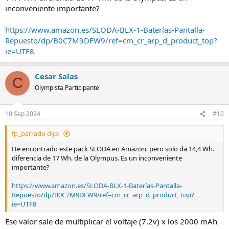
inconveniente importante?
https://www.amazon.es/SLODA-BLX-1-Baterías-Pantalla-
Repuesto/dp/B0C7M9DFW9/ref=cm_cr_arp_d_product_top?
ie=UTF8
Cesar Salas
C
Olympista Participante
10 Sep 2024
#10
fp_parrado dijo:
He encontrado este pack SLODA en Amazon, pero solo da 14,4 Wh.
diferencia de 17 Wh. de la Olympus. Es un inconveniente
importante?
https://www.amazon.es/SLODA-BLX-1-Baterías-Pantalla-
Repuesto/dp/B0C7M9DFW9/ref=cm_cr_arp_d_product_top?
ie=UTF8
Ese valor sale de multiplicar el voltaje (7.2v) x los 2000 mAh