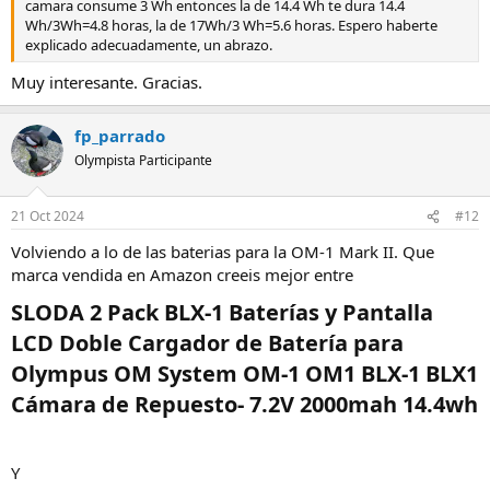
camara consume 3 Wh entonces la de 14.4 Wh te dura 14.4
Wh/3Wh=4.8 horas, la de 17Wh/3 Wh=5.6 horas. Espero haberte
explicado adecuadamente, un abrazo.
Muy interesante. Gracias.
fp_parrado
Olympista Participante
21 Oct 2024
#12
Volviendo a lo de las baterias para la OM-1 Mark II. Que
marca vendida en Amazon creeis mejor entre
SLODA 2 Pack BLX-1 Baterías y Pantalla
LCD Doble Cargador de Batería para
Olympus OM System OM-1 OM1 BLX-1 BLX1
Cámara de Repuesto- 7.2V 2000mah 14.4wh​
Y