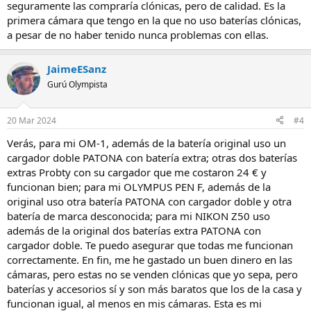
seguramente las compraría clónicas, pero de calidad. Es la
primera cámara que tengo en la que no uso baterías clónicas,
a pesar de no haber tenido nunca problemas con ellas.
JaimeESanz
Gurú Olympista
20 Mar 2024
#4
Verás, para mi OM-1, además de la batería original uso un
cargador doble PATONA con batería extra; otras dos baterías
extras Probty con su cargador que me costaron 24 € y
funcionan bien; para mi OLYMPUS PEN F, además de la
original uso otra batería PATONA con cargador doble y otra
batería de marca desconocida; para mi NIKON Z50 uso
además de la original dos baterías extra PATONA con
cargador doble. Te puedo asegurar que todas me funcionan
correctamente. En fin, me he gastado un buen dinero en las
cámaras, pero estas no se venden clónicas que yo sepa, pero
baterías y accesorios sí y son más baratos que los de la casa y
funcionan igual, al menos en mis cámaras. Esta es mi