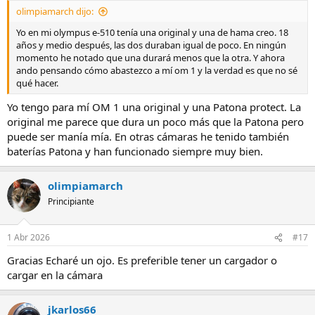
olimpiamarch dijo:
Yo en mi olympus e-510 tenía una original y una de hama creo. 18
años y medio después, las dos duraban igual de poco. En ningún
momento he notado que una durará menos que la otra. Y ahora
ando pensando cómo abastezco a mí om 1 y la verdad es que no sé
qué hacer.
Yo tengo para mí OM 1 una original y una Patona protect. La
original me parece que dura un poco más que la Patona pero
puede ser manía mía. En otras cámaras he tenido también
baterías Patona y han funcionado siempre muy bien.
olimpiamarch
Principiante
1 Abr 2026
#17
Gracias Echaré un ojo. Es preferible tener un cargador o
cargar en la cámara
jkarlos66