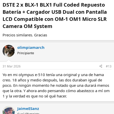
DSTE 2 x BLX-1 BLX1 Full Coded Repuesto
Batería + Cargador USB Dual con Pantalla
LCD Compatible con OM-1 OM1 Micro SLR
Camera OM System​
Precios similares. Gracias
olimpiamarch
Principiante
31 Mar 2026
#13
Yo en mi olympus e-510 tenía una original y una de hama
creo. 18 años y medio después, las dos duraban igual de
poco. En ningún momento he notado que una durará menos
que la otra. Y ahora ando pensando cómo abastezco a mí om
1 y la verdad es que no sé qué hacer.
JaimeESanz