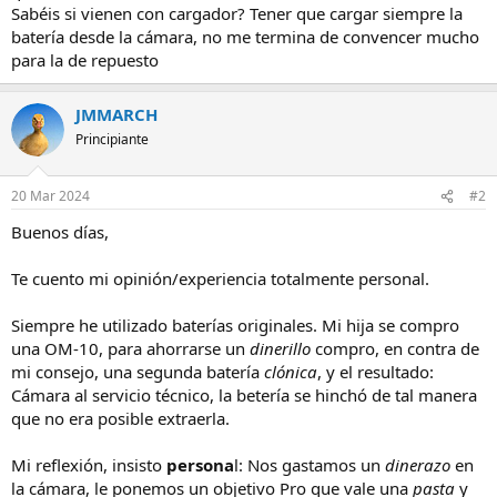
Sabéis si vienen con cargador? Tener que cargar siempre la
batería desde la cámara, no me termina de convencer mucho
para la de repuesto
JMMARCH
Principiante
20 Mar 2024
#2
Buenos días,
Te cuento mi opinión/experiencia totalmente personal.
Siempre he utilizado baterías originales. Mi hija se compro
una OM-10, para ahorrarse un
dinerillo
compro, en contra de
mi consejo, una segunda batería
clónica
, y el resultado:
Cámara al servicio técnico, la betería se hinchó de tal manera
que no era posible extraerla.
Mi reflexión, insisto
persona
l: Nos gastamos un
dinerazo
en
la cámara, le ponemos un objetivo Pro que vale una
pasta
y