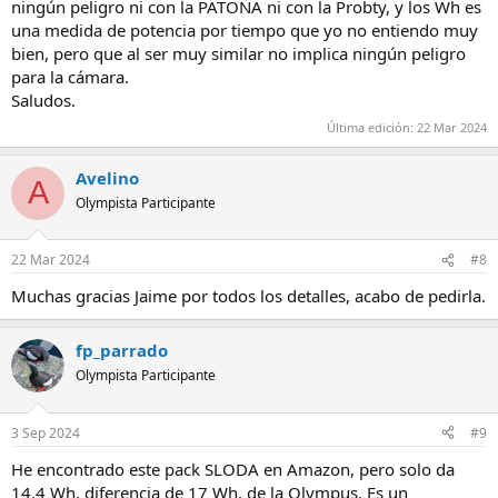
ningún peligro ni con la PATONA ni con la Probty, y los Wh es
una medida de potencia por tiempo que yo no entiendo muy
bien, pero que al ser muy similar no implica ningún peligro
para la cámara.
Saludos.
Última edición:
22 Mar 2024
Avelino
A
Olympista Participante
22 Mar 2024
#8
Muchas gracias Jaime por todos los detalles, acabo de pedirla.
fp_parrado
Olympista Participante
3 Sep 2024
#9
He encontrado este pack SLODA en Amazon, pero solo da
14,4 Wh. diferencia de 17 Wh. de la Olympus. Es un