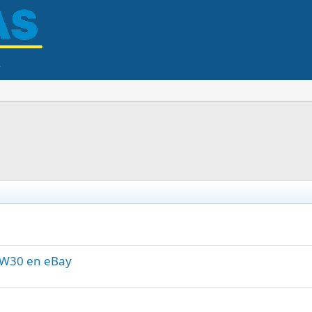
 CW30 en eBay