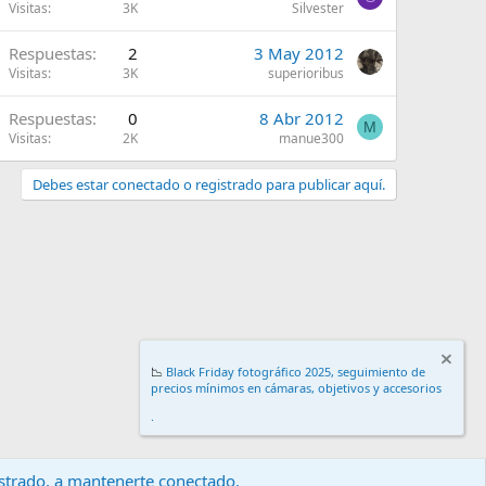
Visitas
3K
Silvester
Respuestas
2
3 May 2012
Visitas
3K
superioribus
Respuestas
0
8 Abr 2012
M
Visitas
2K
manue300
Debes estar conectado o registrado para publicar aquí.
📉
Black Friday fotográfico 2025, seguimiento de
precios mínimos en cámaras, objetivos y accesorios
.
gistrado, a mantenerte conectado.