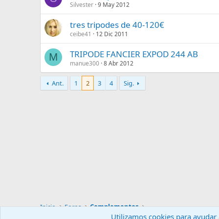
Silvester
9 May 2012
tres tripodes de 40-120€
ceibe41
12 Dic 2011
TRIPODE FANCIER EXPOD 244 AB
M
manue300
8 Abr 2012
Ant.
1
2
3
4
Sig.
Inicio
Foros
Complementos
Utilizamos cookies para ayudar a