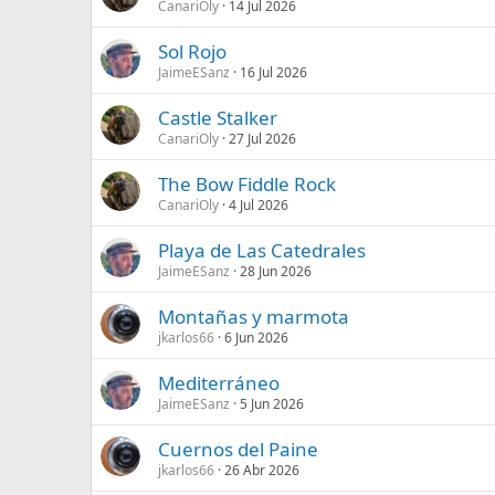
CanariOly
14 Jul 2026
Sol Rojo
JaimeESanz
16 Jul 2026
Castle Stalker
CanariOly
27 Jul 2026
The Bow Fiddle Rock
CanariOly
4 Jul 2026
Playa de Las Catedrales
JaimeESanz
28 Jun 2026
Montañas y marmota
jkarlos66
6 Jun 2026
Mediterráneo
JaimeESanz
5 Jun 2026
Cuernos del Paine
jkarlos66
26 Abr 2026