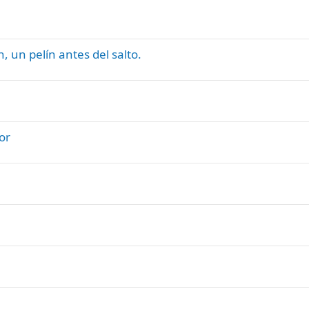
un pelín antes del salto.
or