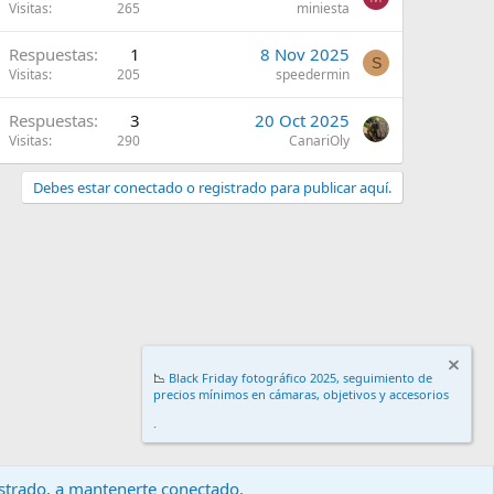
Visitas
265
miniesta
Respuestas
1
8 Nov 2025
S
Visitas
205
speedermin
Respuestas
3
20 Oct 2025
Visitas
290
CanariOly
Debes estar conectado o registrado para publicar aquí.
📉
Black Friday fotográfico 2025, seguimiento de
precios mínimos en cámaras, objetivos y accesorios
.
gistrado, a mantenerte conectado.