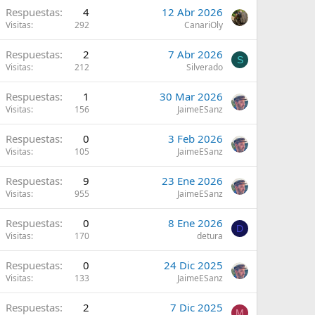
Respuestas
4
12 Abr 2026
Visitas
292
CanariOly
Respuestas
2
7 Abr 2026
S
Visitas
212
Silverado
Respuestas
1
30 Mar 2026
Visitas
156
JaimeESanz
Respuestas
0
3 Feb 2026
Visitas
105
JaimeESanz
Respuestas
9
23 Ene 2026
Visitas
955
JaimeESanz
Respuestas
0
8 Ene 2026
D
Visitas
170
detura
Respuestas
0
24 Dic 2025
Visitas
133
JaimeESanz
Respuestas
2
7 Dic 2025
M