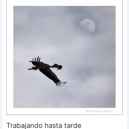
destacada
Trabajando hasta tarde