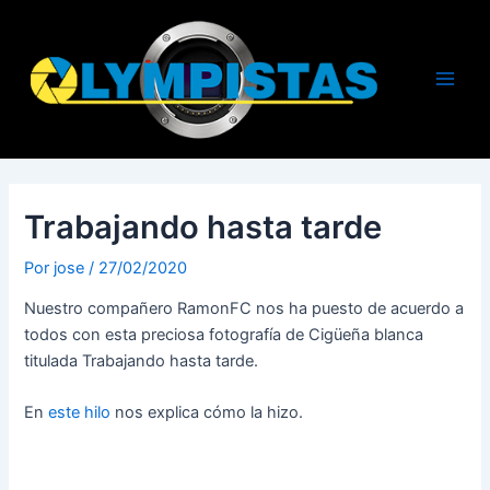
Ir
al
contenido
Main
Men
Trabajando hasta tarde
Por
jose
/
27/02/2020
Nuestro compañero RamonFC nos ha puesto de acuerdo a
todos con esta preciosa fotografía de Cigüeña blanca
titulada Trabajando hasta tarde.
En
este hilo
nos explica cómo la hizo.