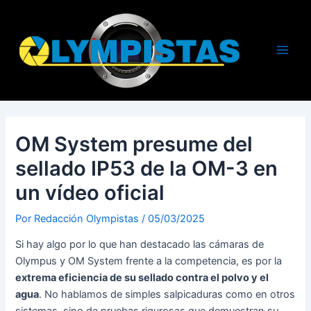
Ir
al
contenido
Main
Men
OM System presume del
sellado IP53 de la OM-3 en
un vídeo oficial
Por
Redacción Olympistas
/
05/03/2025
Si hay algo por lo que han destacado las cámaras de
Olympus y OM System frente a la competencia, es por la
extrema eficiencia de su sellado contra el polvo y el
agua
. No hablamos de simples salpicaduras como en otros