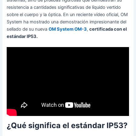
sistemas, sino de pruebas rigurosas que demuestran su
resistencia a cantidades significativas de líquido vertido
sobre el cuerpo y la óptica. En un reciente vídeo oficial, OM
System ha mostrado una demostración impresionante del
sellado de su nueva
OM System OM-3
,
certificada con el
estándar IP53.
¿Qué significa el estándar IP53?