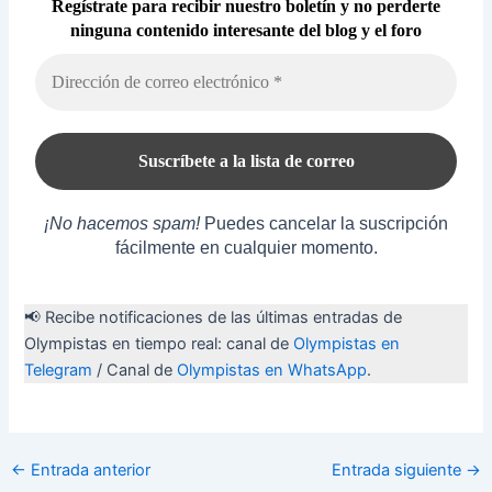
Regístrate para recibir nuestro boletín y no perderte
ninguna contenido interesante del blog y el foro
¡No hacemos spam!
Puedes cancelar la suscripción
fácilmente en cualquier momento.
📢 Recibe notificaciones de las últimas entradas de
Olympistas en tiempo real: canal de
Olympistas en
Telegram
/ Canal de
Olympistas en WhatsApp
.
Navegación
←
Entrada anterior
Entrada siguiente
→