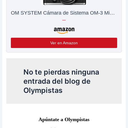
OM SYSTEM Cámara de Sistema OM-3 Micro Cuatro Tercios, Sensor apilado BSI de 20 MP, estabilización de Imagen de 5 Ejes, Plateada con Objetivo M Zuiko Digital 12-45 mm, f4.0 Pro
--
Ver en Amazon
No te pierdas ninguna
entrada del blog de
Olympistas
Apúntate a Olympistas