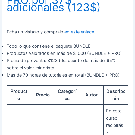
PRO por 37$
adicionales (123$)
Echa un vistazo y cómpralo
en este enlace
.
Todo lo que contiene el paquete BUNDLE
Productos valorados en más de $1000 (BUNDLE + PRO)
Precio de preventa: $123 (descuento de más del 95%
sobre el valor minorista)
Más de 70 horas de tutoriales en total (BUNDLE + PRO)
Product
Categorí
Descripc
Precio
Autor
o
as
ión
En este
curso,
recibirás
7