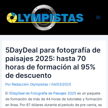
Ir
al
contenido
Main
Men
5DayDeal para fotografía de
paisajes 2025: hasta 70
horas de formación al 95%
de descuento
Por
Redacción Olympistas
/
04/03/2025
El
5DayDeal de Fotografía de Paisajes 2025
es un paquete
de formación de más de 44 horas de tutoriales y formación
en línea. Por 87 dólares durante el periodo de pre-venta, es