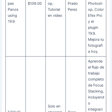
pes
$109.00
op,
Prado
Photosh
Panos
Tutorial
Perez
op, Color
using
en video
Efex Pro
TK9
y el
plugin
TK9.
Mejora tu
fotografí
a hoy.
Aprende
el flujo de
trabajo
completo
de Focus
Stacking,
incluyend
o
Solo en
integraci