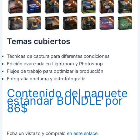
Temas cubiertos
Técnicas de captura para diferentes condiciones
Edición avanzada en Lightroom y Photoshop
Flujos de trabajo para optimizar la producción
Fotografía nocturna y astrofotografía
Contenido del paquete
estándar BUNDLE por
86$
Echa un vistazo y cómpralo
en este enlace
.