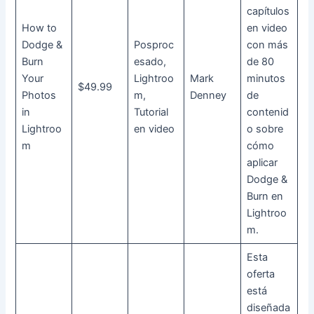
capítulos
How to
en video
Dodge &
Posproc
con más
Burn
esado,
de 80
Your
Lightroo
Mark
minutos
$49.99
Photos
m,
Denney
de
in
Tutorial
contenid
Lightroo
en video
o sobre
m
cómo
aplicar
Dodge &
Burn en
Lightroo
m.
Esta
oferta
está
diseñada