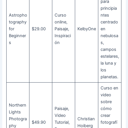
para
principia
Astropho
Curso
ntes
tography
online,
centrado
for
$29.00
Paisaje,
KelbyOne
en
Beginner
Inspiraci
nebulosa
s
ón
s,
campos
estelares,
la luna y
los
planetas.
Curso en
video
sobre
Northern
Paisaje,
cómo
Lights
Video
crear
Photogra
Christian
$49.90
Tutorial,
fotografí
phy
Hoiberg