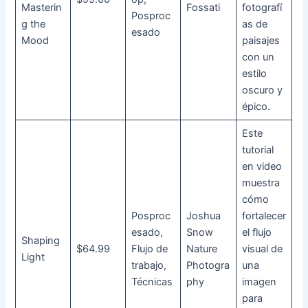
Masterin
Fossati
fotografí
Posproc
g the
as de
esado
Mood
paisajes
con un
estilo
oscuro y
épico.
Este
tutorial
en video
muestra
cómo
Posproc
Joshua
fortalecer
esado,
Snow
el flujo
Shaping
$64.99
Flujo de
Nature
visual de
Light
trabajo,
Photogra
una
Técnicas
phy
imagen
para