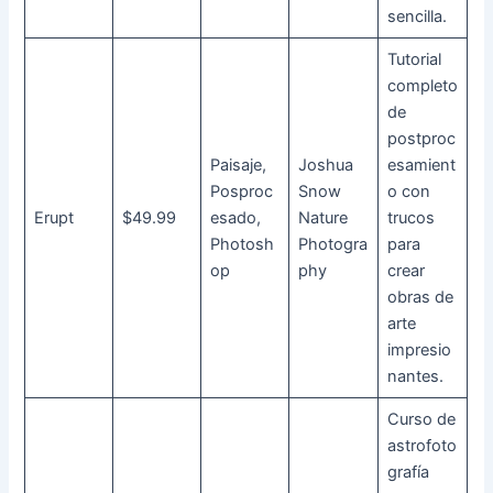
sencilla.
Tutorial
completo
de
postproc
Paisaje,
Joshua
esamient
Posproc
Snow
o con
Erupt
$49.99
esado,
Nature
trucos
Photosh
Photogra
para
op
phy
crear
obras de
arte
impresio
nantes.
Curso de
astrofoto
grafía