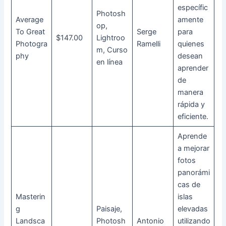
específic
Photosh
Average
amente
op,
To Great
Serge
para
$147.00
Lightroo
Photogra
Ramelli
quienes
m, Curso
phy
desean
en línea
aprender
de
manera
rápida y
eficiente.
Aprende
a mejorar
fotos
panorámi
cas de
Masterin
islas
g
Paisaje,
elevadas
Landsca
Photosh
Antonio
utilizando