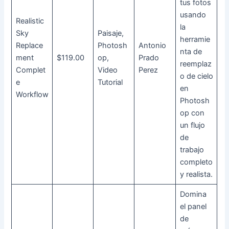
tus fotos
usando
Realistic
la
Sky
Paisaje,
herramie
Replace
Photosh
Antonio
nta de
ment
$119.00
op,
Prado
reemplaz
Complet
Video
Perez
o de cielo
e
Tutorial
en
Workflow
Photosh
op con
un flujo
de
trabajo
completo
y realista.
Domina
el panel
de