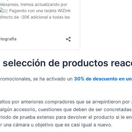
 selección de productos rea
promocionales, se ha activado un
30% de descuento en un
ltos por anteriores compradores que se arrepintieron por 
a algún accesorio, cuestiones que deben de ser concretadas
iodo de prueba extenso para devolver el producto si le en
 una cámara u objetivo que es casi igual a nuevo.