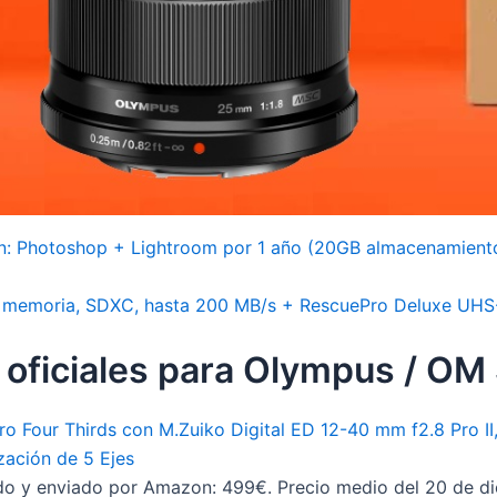
n: Photoshop + Lightroom por 1 año (20GB almacenamient
 memoria, SDXC, hasta 200 MB/s + RescuePro Deluxe UHS-
 oficiales para Olympus / O
Four Thirds con M.Zuiko Digital ED 12-40 mm f2.8 Pro II,
zación de 5 Ejes
do y enviado por Amazon: 499€. Precio medio del 20 de d