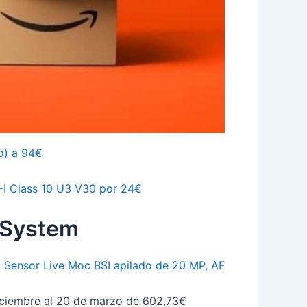
o) a 94€
I Class 10 U3 V30 por 24€
M System
 Sensor Live Moc BSI apilado de 20 MP, AF
iciembre al 20 de marzo de 602,73€