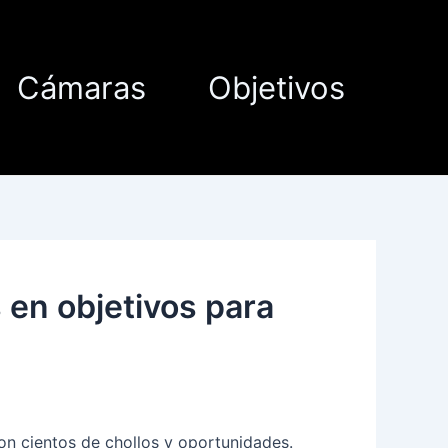
Cámaras
Objetivos
en objetivos para
on cientos de chollos y oportunidades.