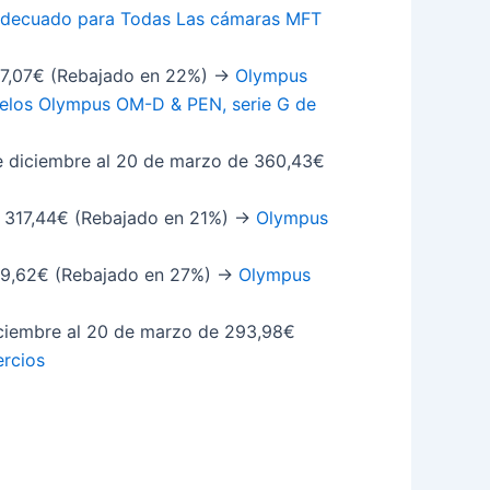
 Adecuado para Todas Las cámaras MFT
47,07€ (Rebajado en 22%) ->
Olympus
odelos Olympus OM-D & PEN, serie G de
e diciembre al 20 de marzo de 360,43€
 317,44€ (Rebajado en 21%) ->
Olympus
39,62€ (Rebajado en 27%) ->
Olympus
iciembre al 20 de marzo de 293,98€
ercios