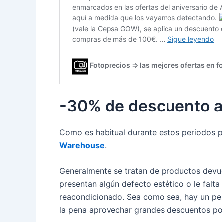
-30% de descuento a
Como es habitual durante estos periodos 
Warehouse
.
Generalmente se tratan de productos devue
presentan algún defecto estético o le falt
reacondicionado. Sea como sea, hay un per
la pena aprovechar grandes descuentos por