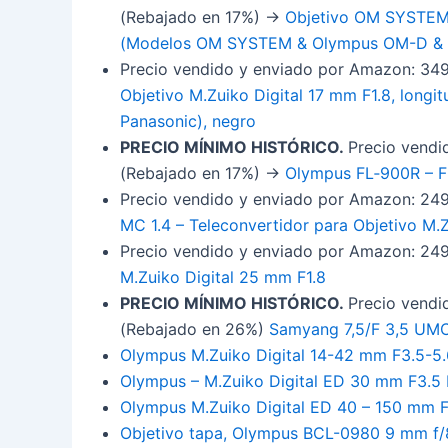
(Rebajado en 17%) ->
Objetivo OM SYSTEM 
(Modelos OM SYSTEM & Olympus OM-D & Pe
Precio vendido y enviado por Amazon: 349
Objetivo M.Zuiko Digital 17 mm F1.8, long
Panasonic), negro
PRECIO MÍNIMO HISTÓRICO.
Precio vendi
(Rebajado en 17%) ->
Olympus FL‑900R – F
Precio vendido y enviado por Amazon: 249
MC 1.4 – Teleconvertidor para Objetivo M.
Precio vendido y enviado por Amazon: 249
M.Zuiko Digital 25 mm F1.8
PRECIO MÍNIMO HISTÓRICO.
Precio vendi
(Rebajado en 26%)
Samyang 7,5/F 3,5 UMC 
Olympus M.Zuiko Digital 14-42 mm F3.5-5.6
Olympus – M.Zuiko Digital ED 30 mm F3.5
Olympus M.Zuiko Digital ED 40 – 150 mm F4
Objetivo tapa, Olympus BCL-0980 9 mm f/