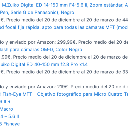
M.Zuiko Digital ED 14-150 mm F4-5.6 II, Zoom estándar,
n, Serie G de Panasonic), Negro
€. Precio medio del 20 de diciembre al 20 de marzo de 4
itud focal fija rápida, apto para todas las cámaras MFT (m
do y enviado por Amazon: 299,99€. Precio medio del 20 d
lash para cámaras OM‑D, Color Negro
,99€. Precio medio del 20 de diciembre al 20 de marzo de
Zuiko Digital ED 40-150 mm f2.8 Pro x1.4
€. Precio medio del 20 de diciembre al 20 de marzo de 3
do y enviado por Amazon: 219€. Precio medio del 20 de d
Fish-Eye MFT – Objetivo fotográfico para Micro Cuatro T
 II R
 Macro
 – 5.6 II
8 Fisheye