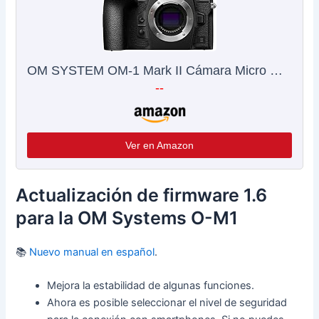
OM SYSTEM OM-1 Mark II Cámara Micro Cuatro Tercios, Sensor apilado de 20 MP BSI, Estabilización de Imagen de 5 Ejes, Negra
--
Ver en Amazon
Actualización de firmware 1.6
para la OM Systems O-M1
📚
Nuevo manual en español
.
Mejora la estabilidad de algunas funciones.
Ahora es posible seleccionar el nivel de seguridad