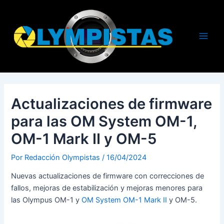
Ir
al
contenido
Main
Men
Actualizaciones de firmware
para las OM System OM-1,
OM-1 Mark II y OM-5
Por
Redacción Olympistas
/
16/04/2024
Nuevas actualizaciones de firmware con correcciones de
fallos, mejoras de estabilización y mejoras menores para
las Olympus OM-1 y
OM System OM-1 Mark II
y OM-5.