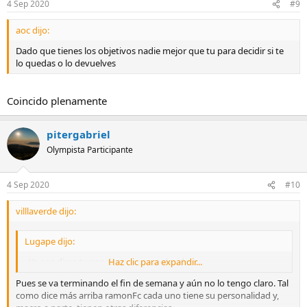
4 Sep 2020
#9
aoc dijo:
Dado que tienes los objetivos nadie mejor que tu para decidir si te
lo quedas o lo devuelves
Coincido plenamente
pitergabriel
Olympista Participante
4 Sep 2020
#10
villlaverde dijo:
Lugape dijo:
Ya nos diras tu conclusion, y que decides.
Haz clic para expandir...
Pues se va terminando el fin de semana y aún no lo tengo claro. Tal
como dice más arriba ramonFc cada uno tiene su personalidad y,