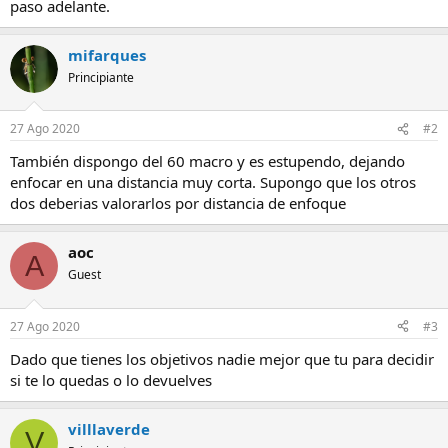
paso adelante.
mifarques
Principiante
27 Ago 2020
#2
También dispongo del 60 macro y es estupendo, dejando
enfocar en una distancia muy corta. Supongo que los otros
dos deberias valorarlos por distancia de enfoque
aoc
A
Guest
27 Ago 2020
#3
Dado que tienes los objetivos nadie mejor que tu para decidir
si te lo quedas o lo devuelves
villlaverde
V