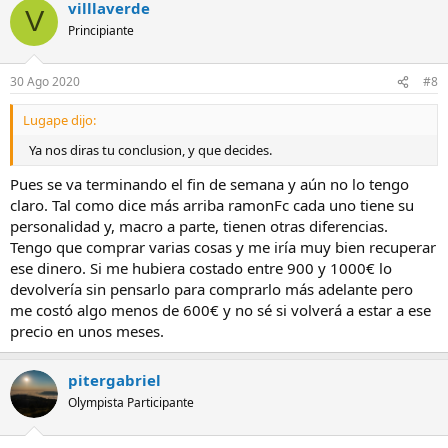
villlaverde
V
Principiante
30 Ago 2020
#8
Lugape dijo:
Ya nos diras tu conclusion, y que decides.
Pues se va terminando el fin de semana y aún no lo tengo
claro. Tal como dice más arriba ramonFc cada uno tiene su
personalidad y, macro a parte, tienen otras diferencias.
Tengo que comprar varias cosas y me iría muy bien recuperar
ese dinero. Si me hubiera costado entre 900 y 1000€ lo
devolvería sin pensarlo para comprarlo más adelante pero
me costó algo menos de 600€ y no sé si volverá a estar a ese
precio en unos meses.
pitergabriel
Olympista Participante