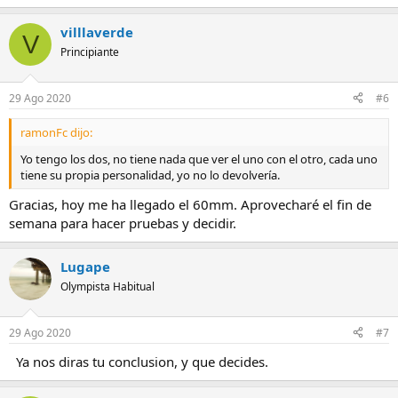
villlaverde
V
Principiante
29 Ago 2020
#6
ramonFc dijo:
Yo tengo los dos, no tiene nada que ver el uno con el otro, cada uno
tiene su propia personalidad, yo no lo devolvería.
Gracias, hoy me ha llegado el 60mm. Aprovecharé el fin de
semana para hacer pruebas y decidir.
Lugape
Olympista Habitual
29 Ago 2020
#7
Ya nos diras tu conclusion, y que decides.