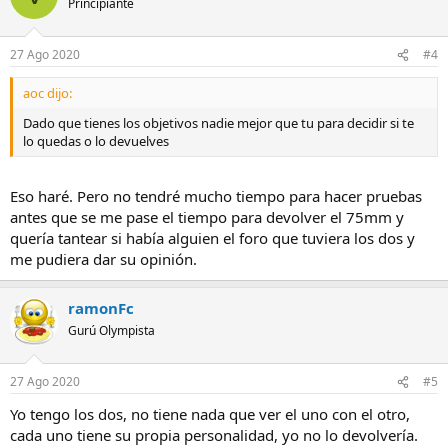
Principiante
27 Ago 2020
#4
aoc dijo:
Dado que tienes los objetivos nadie mejor que tu para decidir si te
lo quedas o lo devuelves
Eso haré. Pero no tendré mucho tiempo para hacer pruebas
antes que se me pase el tiempo para devolver el 75mm y
quería tantear si había alguien el foro que tuviera los dos y
me pudiera dar su opinión.
ramonFc
Gurú Olympista
27 Ago 2020
#5
Yo tengo los dos, no tiene nada que ver el uno con el otro,
cada uno tiene su propia personalidad, yo no lo devolvería.