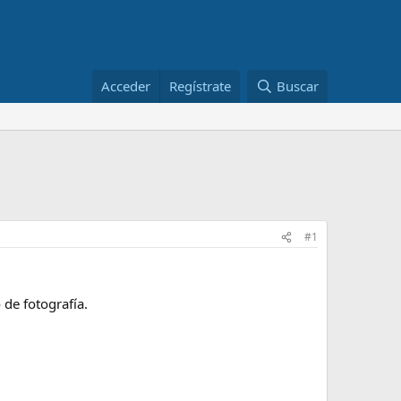
Acceder
Regístrate
Buscar
#1
 de fotografía.