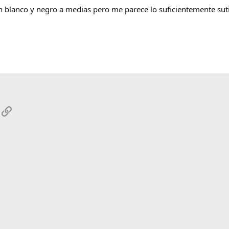
 blanco y negro a medias pero me parece lo suficientemente sut
App
mail
Enlace