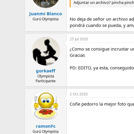
Adjuntar un archivo? pincha pinch
Juanmi Blanco
No deja de señor un archivo ad
Gurú Olympista
pondrá cuando se pueda, y am
25 Jul 2020
¿Como se consigue incrustar un
Gracias
PD: EDITO, ya esta, conseguido
gorkaeff
Olympista
Participante
2 Oct 2020
Coñe pedorro la mejor foto que
ramonFc
Gurú Olympista