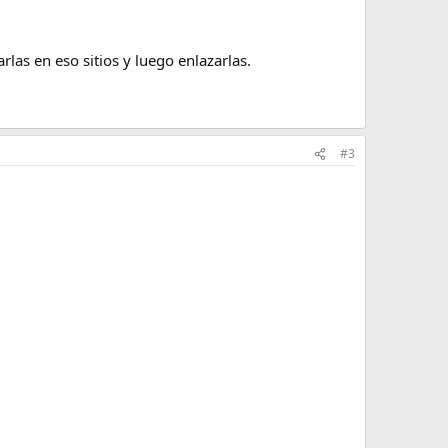
las en eso sitios y luego enlazarlas.
#3