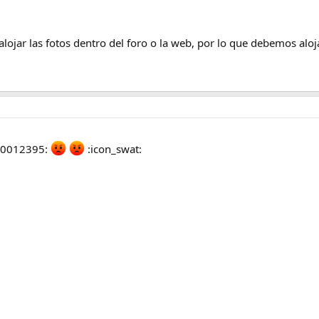
ar las fotos dentro del foro o la web, por lo que debemos alojar
a :0012395:
:icon_swat: