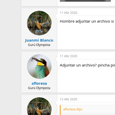
117,7 KB · Visitas: 35
11 Abr 2020
Hombre adjuntar un archivo si 
Juanmi Blanco
Gurú Olympista
11 Abr 2020
Adjuntar un archivo? pincha pi
afloresa
Gurú Olympista
12 Abr 2020
afloresa dijo: