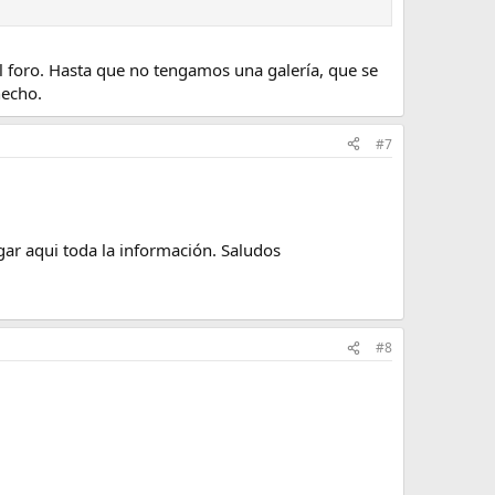
l foro. Hasta que no tengamos una galería, que se
hecho.
#7
gar aqui toda la información. Saludos
#8