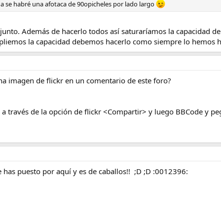
a se habré una afotaca de 90opicheles por lado largo
junto. Además de hacerlo todos así saturaríamos la capacidad de
pliemos la capacidad debemos hacerlo como siempre lo hemos 
a imagen de flickr en un comentario de este foro?
 a través de la opción de flickr <Compartir> y luego BBCode y pe
 has puesto por aquí y es de caballos!! ;D ;D :0012396: