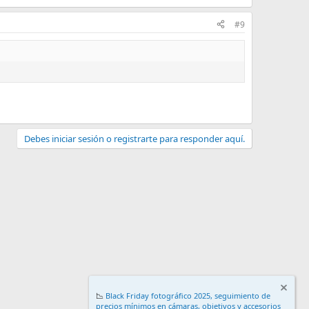
#9
Debes iniciar sesión o registrarte para responder aquí.
📉
Black Friday fotográfico 2025, seguimiento de
precios mínimos en cámaras, objetivos y accesorios