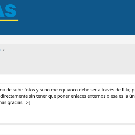
o
a de subir fotos y si no me equivoco debe ser a través de flikr, p
o directamente sin tener que poner enlaces externos o esa es la ú
s gracias. :-[