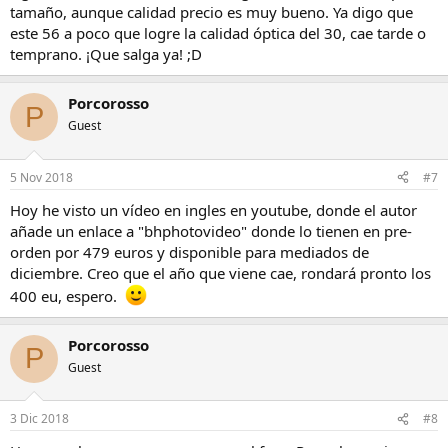
tamaño, aunque calidad precio es muy bueno. Ya digo que
este 56 a poco que logre la calidad óptica del 30, cae tarde o
temprano. ¡Que salga ya! ;D
Porcorosso
P
Guest
5 Nov 2018
#7
Hoy he visto un vídeo en ingles en youtube, donde el autor
añade un enlace a "bhphotovideo" donde lo tienen en pre-
orden por 479 euros y disponible para mediados de
diciembre. Creo que el año que viene cae, rondará pronto los
400 eu, espero.
Porcorosso
P
Guest
3 Dic 2018
#8