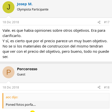
Josep M.
J
Olympista Participante
18 Dic 2018
#17
Vale. es que habia opiniones sobre otros objetivos. Era para
clarificarlo.
Y sí, es cierto que por el precio parece un muy buen objetivo.
No se si los materiales de construccion del mismo tendran
que ver con el precio del objetivo, pero bueno, todo no puede
ser.
Porcorosso
P
Guest
18 Dic 2018
#18
aoc dijo:
Poned fotos porfa....