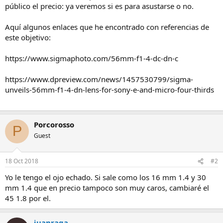
público el precio: ya veremos si es para asustarse o no.
Aquí algunos enlaces que he encontrado con referencias de
este objetivo:
https://www.sigmaphoto.com/56mm-f1-4-dc-dn-c
https://www.dpreview.com/news/1457530799/sigma-
unveils-56mm-f1-4-dn-lens-for-sony-e-and-micro-four-thirds
Porcorosso
P
Guest
18 Oct 2018
#2
Yo le tengo el ojo echado. Si sale como los 16 mm 1.4 y 30
mm 1.4 que en precio tampoco son muy caros, cambiaré el
45 1.8 por el.
juanraga