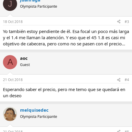
J
Olympista Participante
18 Oct 2018
#3
Yo también estoy pendiente de él. Esa focal un poco más larga
y el 1.4 me llaman la atención. Y eso que el 45 1.8 es casi mi
objetivo de cabecera, pero como no se pasen con el precio...
aoc
A
Guest
21 Oct 2018
#4
Esperando saber el precio, pero me temo que se quedará en
un deseo
melquisedec
Olympista Participante
21 Oct 2018
#5