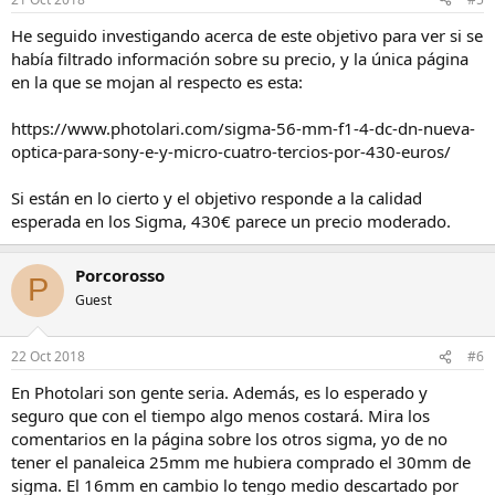
He seguido investigando acerca de este objetivo para ver si se
había filtrado información sobre su precio, y la única página
en la que se mojan al respecto es esta:
https://www.photolari.com/sigma-56-mm-f1-4-dc-dn-nueva-
optica-para-sony-e-y-micro-cuatro-tercios-por-430-euros/
Si están en lo cierto y el objetivo responde a la calidad
esperada en los Sigma, 430€ parece un precio moderado.
Porcorosso
P
Guest
22 Oct 2018
#6
En Photolari son gente seria. Además, es lo esperado y
seguro que con el tiempo algo menos costará. Mira los
comentarios en la página sobre los otros sigma, yo de no
tener el panaleica 25mm me hubiera comprado el 30mm de
sigma. El 16mm en cambio lo tengo medio descartado por