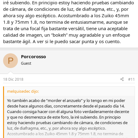
iré subiendo. En principio estoy haciendo pruebas cambiando
de cámara, de condiciones de luz, de diafragma, etc., y, por
ahora soy algo escéptico. Acostumbrado a los Zuiko 45mm
1.8 y 75mm 1.8, no termina de entusiasmarme, aunque se
trata de una focal fija bastante versátil, tiene una aceptable
calidad de imagen, un “bokeh” muy agradable y un enfoque
bastante ágil. A ver si le puedo sacar punta y os cuento.
Porcorosso
P
Guest
18 Dic 2018
#11
melquisedec dijo:
Yo también acabo de “morder el anzuelo” y lo tengo en mi poder
desde hace algunos días, concretamente desde el pasado día 14.
Cuando consiga hacer con él alguna foto verdaderamente decente
y que no desmerezca de este foro, la iré subiendo. En principio
estoy haciendo pruebas cambiando de cámara, de condiciones de
luz, de diafragma, etc., y, por ahora soy algo escéptico.
Acostumbrado a los Zuiko 45mm 1.8 y 75mm 1.8, no termina de