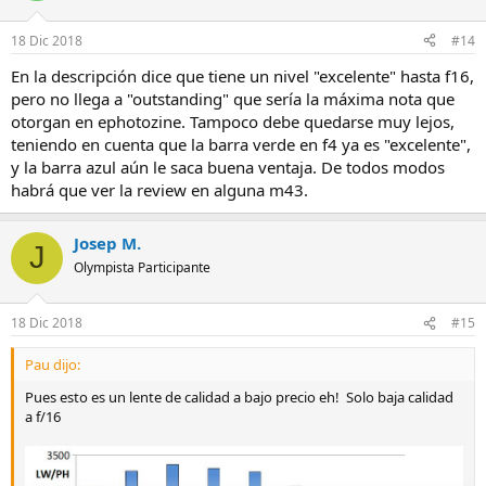
18 Dic 2018
#14
En la descripción dice que tiene un nivel "excelente" hasta f16,
pero no llega a "outstanding" que sería la máxima nota que
otorgan en ephotozine. Tampoco debe quedarse muy lejos,
teniendo en cuenta que la barra verde en f4 ya es "excelente",
y la barra azul aún le saca buena ventaja. De todos modos
habrá que ver la review en alguna m43.
Josep M.
J
Olympista Participante
18 Dic 2018
#15
Pau dijo:
Pues esto es un lente de calidad a bajo precio eh! Solo baja calidad
a f/16