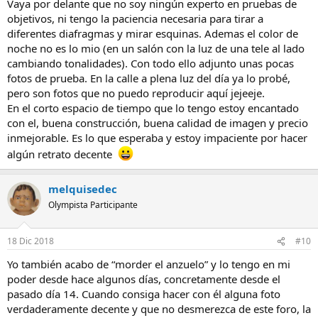
Vaya por delante que no soy ningún experto en pruebas de
objetivos, ni tengo la paciencia necesaria para tirar a
diferentes diafragmas y mirar esquinas. Ademas el color de
noche no es lo mio (en un salón con la luz de una tele al lado
cambiando tonalidades). Con todo ello adjunto unas pocas
fotos de prueba. En la calle a plena luz del día ya lo probé,
pero son fotos que no puedo reproducir aquí jejeeje.
En el corto espacio de tiempo que lo tengo estoy encantado
con el, buena construcción, buena calidad de imagen y precio
inmejorable. Es lo que esperaba y estoy impaciente por hacer
algún retrato decente
melquisedec
Olympista Participante
18 Dic 2018
#10
Yo también acabo de “morder el anzuelo” y lo tengo en mi
poder desde hace algunos días, concretamente desde el
pasado día 14. Cuando consiga hacer con él alguna foto
verdaderamente decente y que no desmerezca de este foro, la