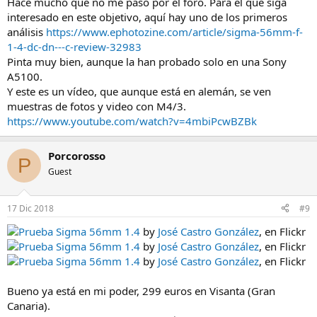
Hace mucho que no me paso por el foro. Para el que siga
interesado en este objetivo, aquí hay uno de los primeros
análisis
https://www.ephotozine.com/article/sigma-56mm-f-
1-4-dc-dn---c-review-32983
Pinta muy bien, aunque la han probado solo en una Sony
A5100.
Y este es un vídeo, que aunque está en alemán, se ven
muestras de fotos y video con M4/3.
https://www.youtube.com/watch?v=4mbiPcwBZBk
Porcorosso
P
Guest
17 Dic 2018
#9
Prueba Sigma 56mm 1.4
by
José Castro González
, en Flickr
Prueba Sigma 56mm 1.4
by
José Castro González
, en Flickr
Prueba Sigma 56mm 1.4
by
José Castro González
, en Flickr
Bueno ya está en mi poder, 299 euros en Visanta (Gran
Canaria).