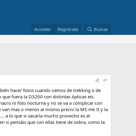
Acceder
Regístrate
Buscar
#1
mbién hacer fotos cuando vamos de trekking o de
que fuera la D3200 con distintas ópticas etc.
 macro ni foto nocturna y no se va a complicar con
ue van mas o menos al mismo precio la M5 mk II y la
. a lo que si sacaría mucho provecho es al
n si pensáis que con ellas tiene de sobra, como la