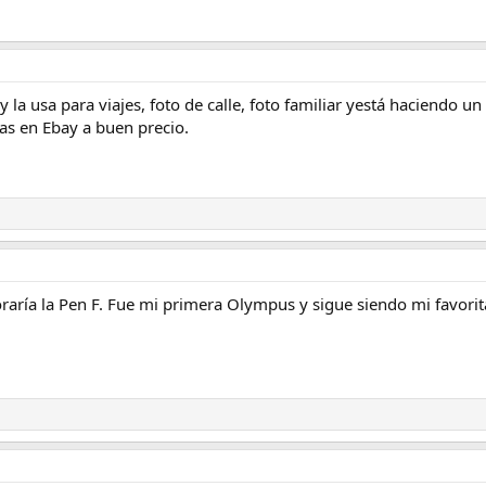
 la usa para viajes, foto de calle, foto familiar yestá haciendo u
ras en Ebay a buen precio.
loraría la Pen F. Fue mi primera Olympus y sigue siendo mi favor