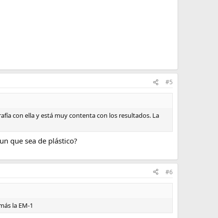
#5
grafía con ella y está muy contenta con los resultados. La
aun que sea de plástico?
#6
 más la EM-1