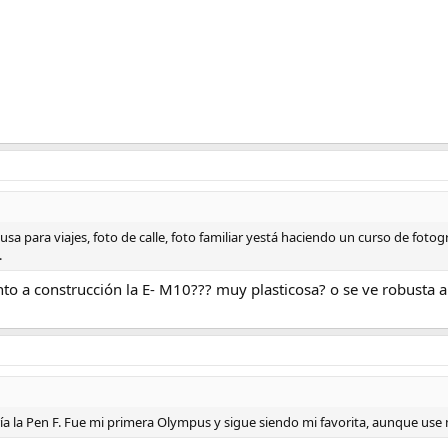
 usa para viajes, foto de calle, foto familiar yestá haciendo un curso de foto
.
anto a construcción la E- M10??? muy plasticosa? o se ve robusta 
ría la Pen F. Fue mi primera Olympus y sigue siendo mi favorita, aunque use