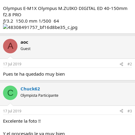
Olympus E-M1X Olympus M.ZUIKO DIGITAL ED 40-150mm
f2.8 PRO
ƒ/3.2 150.0 mm 1/500 64
aoc
A
Guest
17 Jul 2019
#2
Pues te ha quedado muy bien
Chuck62
C
Olympista Participante
17 Jul 2019
#3
Excelente la foto !!
Y el procesado le va muy bien