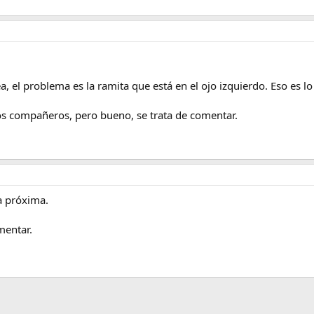
 el problema es la ramita que está en el ojo izquierdo. Eso es l
os compañeros, pero bueno, se trata de comentar.
a próxima.
mentar.