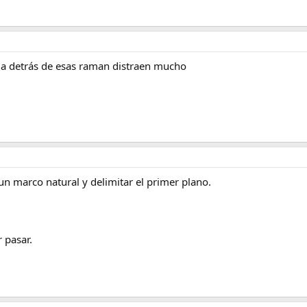
la detrás de esas raman distraen mucho
 un marco natural y delimitar el primer plano.
 pasar.