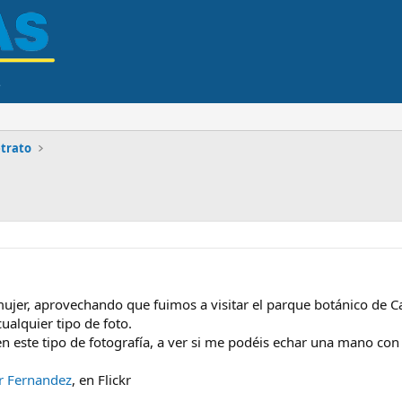
trato
ujer, aprovechando que fuimos a visitar el parque botánico de Ca
ualquier tipo de foto.
este tipo de fotografía, a ver si me podéis echar una mano con e
r Fernandez
, en Flickr