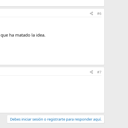
#6
o que ha matado la idea.
#7
Debes iniciar sesión o registrarte para responder aquí.