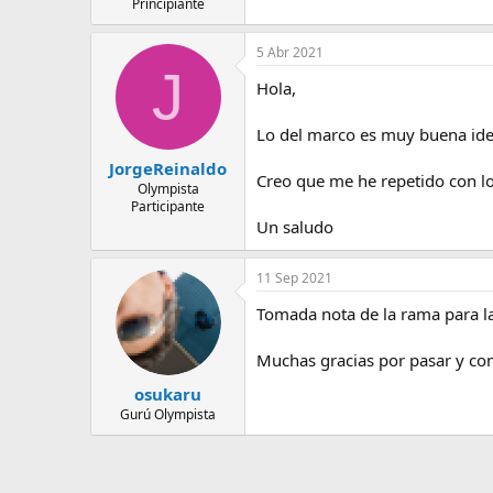
Principiante
5 Abr 2021
J
Hola,
Lo del marco es muy buena idea,
JorgeReinaldo
Creo que me he repetido con l
Olympista
Participante
Un saludo
11 Sep 2021
Tomada nota de la rama para l
Muchas gracias por pasar y co
osukaru
Gurú Olympista