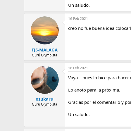
e
Un saludo.
m
a
16 Feb 2021
creo no fue buena idea colocar
FJS-MALAGA
Gurú Olympista
16 Feb 2021
Vaya... pues lo hice para hacer
Lo anoto para la próxima.
osukaru
Gracias por el comentario y por
Gurú Olympista
Un saludo.