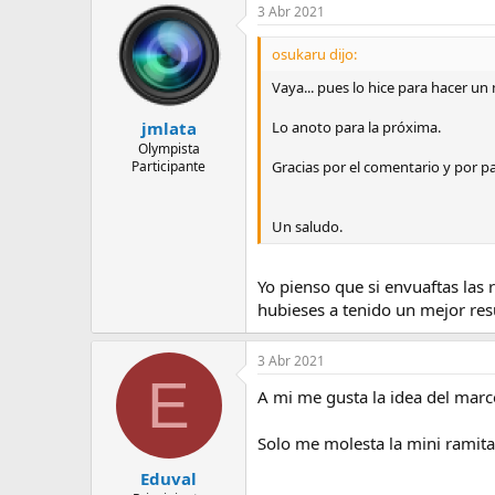
3 Abr 2021
osukaru dijo:
Vaya... pues lo hice para hacer un
Lo anoto para la próxima.
jmlata
Olympista
Gracias por el comentario y por pa
Participante
Un saludo.
Yo pienso que si envuaftas las
hubieses a tenido un mejor res
3 Abr 2021
E
A mi me gusta la idea del marc
Solo me molesta la mini ramita 
Eduval