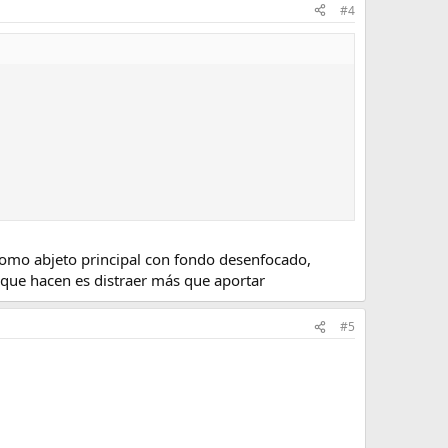
#4
como abjeto principal con fondo desenfocado,
 que hacen es distraer más que aportar
#5