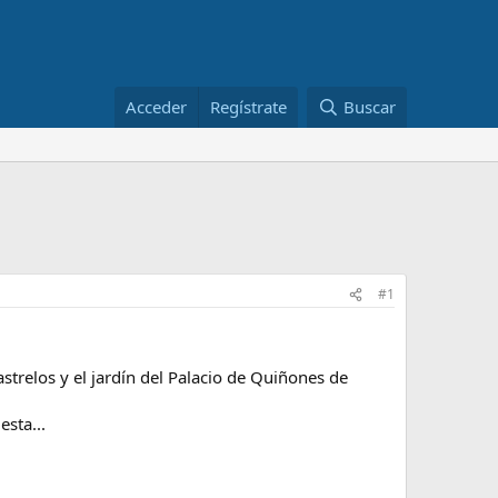
Acceder
Regístrate
Buscar
#1
strelos y el jardín del Palacio de Quiñones de
sta...