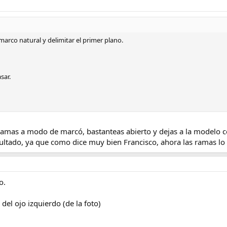
 marco natural y delimitar el primer plano.
sar.
 ramas a modo de marcó, bastanteas abierto y dejas a la modelo 
ultado, ya que como dice muy bien Francisco, ahora las ramas lo
o.
del ojo izquierdo (de la foto)