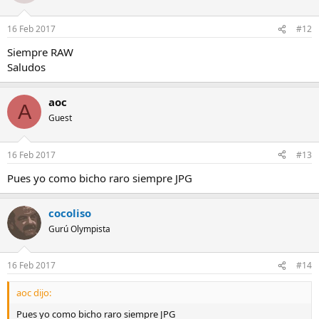
16 Feb 2017
#12
Siempre RAW
Saludos
aoc
A
Guest
16 Feb 2017
#13
Pues yo como bicho raro siempre JPG
cocoliso
Gurú Olympista
16 Feb 2017
#14
aoc dijo:
Pues yo como bicho raro siempre JPG