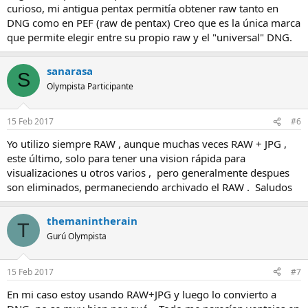
curioso, mi antigua pentax permitía obtener raw tanto en
DNG como en PEF (raw de pentax) Creo que es la única marca
que permite elegir entre su propio raw y el "universal" DNG.
sanarasa
S
Olympista Participante
15 Feb 2017
#6
Yo utilizo siempre RAW , aunque muchas veces RAW + JPG ,
este último, solo para tener una vision rápida para
visualizaciones u otros varios , pero generalmente despues
son eliminados, permaneciendo archivado el RAW . Saludos
themanintherain
T
Gurú Olympista
15 Feb 2017
#7
En mi caso estoy usando RAW+JPG y luego lo convierto a