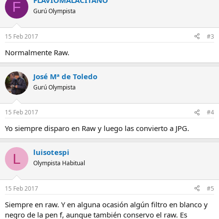
FLAVIOMALACITANO
F
Gurú Olympista
15 Feb 2017
#3
Normalmente Raw.
José Mª de Toledo
Gurú Olympista
15 Feb 2017
#4
Yo siempre disparo en Raw y luego las convierto a JPG.
luisotespi
L
Olympista Habitual
15 Feb 2017
#5
Siempre en raw. Y en alguna ocasión algún filtro en blanco y
negro de la pen f, aunque también conservo el raw. Es