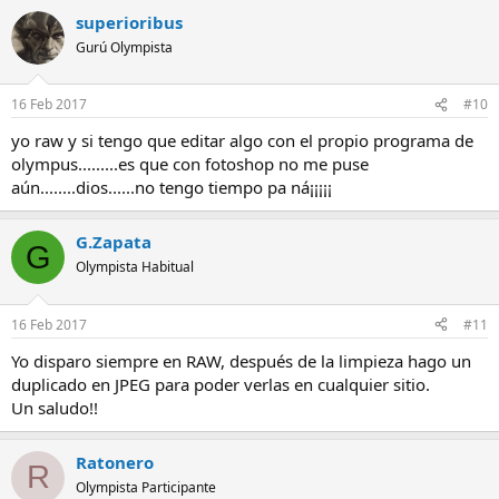
superioribus
Gurú Olympista
16 Feb 2017
#10
yo raw y si tengo que editar algo con el propio programa de
olympus.........es que con fotoshop no me puse
aún........dios......no tengo tiempo pa ná¡¡¡¡¡
G.Zapata
G
Olympista Habitual
16 Feb 2017
#11
Yo disparo siempre en RAW, después de la limpieza hago un
duplicado en JPEG para poder verlas en cualquier sitio.
Un saludo!!
Ratonero
R
Olympista Participante