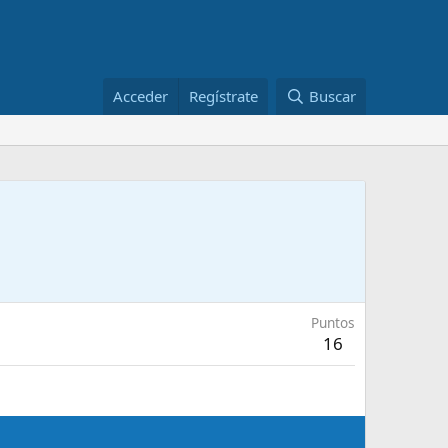
Acceder
Regístrate
Buscar
Puntos
16