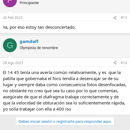
P
Principiante
26 Feb 2023
#13
Ya, por eso estoy tan desconcertado.
gamdalf
G
Olympista de renombre
28 Ago 2023
#14
El 14 45 tenía una avería común relativamente, y es que la
patilla que gobernaba el foco tendía a desencajar se de su
lugar y siempre daba como consecuencia fotos desenfocadas,
no obstante no creo que sea tu caso por lo que comentas,
asegúrate de que el diafragma trabaje correctamente y de
que la velocidad de obturación sea lo suficientemente rápida,
yo solía trabajar con ella a 400 iso
Debes iniciar sesión o registrarte para responder aquí.