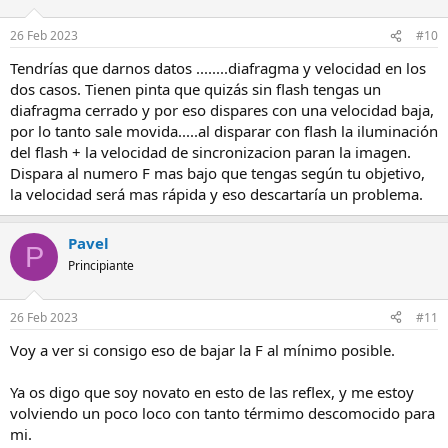
26 Feb 2023
#10
Tendrías que darnos datos ........diafragma y velocidad en los
dos casos. Tienen pinta que quizás sin flash tengas un
diafragma cerrado y por eso dispares con una velocidad baja,
por lo tanto sale movida.....al disparar con flash la iluminación
del flash + la velocidad de sincronizacion paran la imagen.
Dispara al numero F mas bajo que tengas según tu objetivo,
la velocidad será mas rápida y eso descartaría un problema.
Pavel
P
Principiante
26 Feb 2023
#11
Voy a ver si consigo eso de bajar la F al mínimo posible.
Ya os digo que soy novato en esto de las reflex, y me estoy
volviendo un poco loco con tanto térmimo descomocido para
mi.