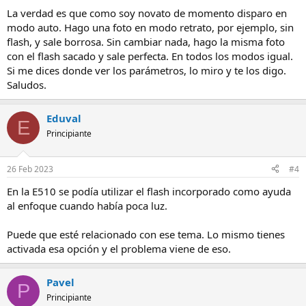
La verdad es que como soy novato de momento disparo en
modo auto. Hago una foto en modo retrato, por ejemplo, sin
flash, y sale borrosa. Sin cambiar nada, hago la misma foto
con el flash sacado y sale perfecta. En todos los modos igual.
Si me dices donde ver los parámetros, lo miro y te los digo.
Saludos.
Eduval
E
Principiante
26 Feb 2023
#4
En la E510 se podía utilizar el flash incorporado como ayuda
al enfoque cuando había poca luz.
Puede que esté relacionado con ese tema. Lo mismo tienes
activada esa opción y el problema viene de eso.
Pavel
P
Principiante