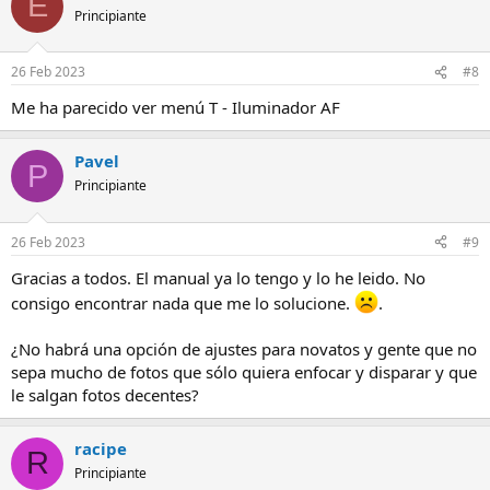
E
Principiante
26 Feb 2023
#8
Me ha parecido ver menú T - Iluminador AF
Pavel
P
Principiante
26 Feb 2023
#9
Gracias a todos. El manual ya lo tengo y lo he leido. No
consigo encontrar nada que me lo solucione.
.
¿No habrá una opción de ajustes para novatos y gente que no
sepa mucho de fotos que sólo quiera enfocar y disparar y que
le salgan fotos decentes?
racipe
R
Principiante