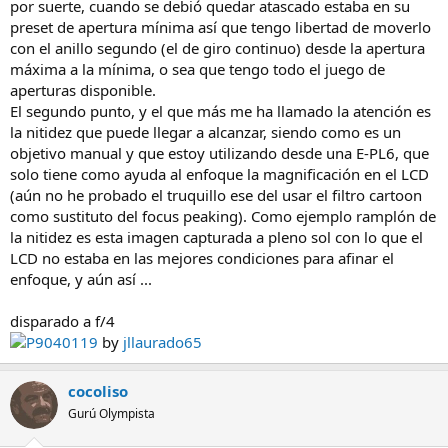
por suerte, cuando se debió quedar atascado estaba en su
preset de apertura mínima así que tengo libertad de moverlo
con el anillo segundo (el de giro continuo) desde la apertura
máxima a la mínima, o sea que tengo todo el juego de
aperturas disponible.
El segundo punto, y el que más me ha llamado la atención es
la nitidez que puede llegar a alcanzar, siendo como es un
objetivo manual y que estoy utilizando desde una E-PL6, que
solo tiene como ayuda al enfoque la magnificación en el LCD
(aún no he probado el truquillo ese del usar el filtro cartoon
como sustituto del focus peaking). Como ejemplo ramplón de
la nitidez es esta imagen capturada a pleno sol con lo que el
LCD no estaba en las mejores condiciones para afinar el
enfoque, y aún así ...
disparado a f/4
P9040119
by
jllaurado65
cocoliso
Gurú Olympista