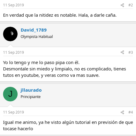
11 Sep 2019
#2
En verdad que la nitidez es notable. Hala, a darle caña.
David_1789
Olympista Habitual
11 Sep 2019
#3
Yo lo tengo y me lo paso pipa con él.
Desmontale sin miedo y limpialo, no es complicado, tienes
tutos en youtube, y veras como va mas suave.
jllaurado
J
Principiante
11 Sep 2019
#4
Igual me animo, ya he visto algún tutorial en previsión de que
tocase hacerlo