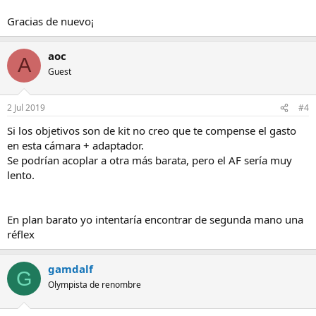
Gracias de nuevo¡
aoc
A
Guest
2 Jul 2019
#4
Si los objetivos son de kit no creo que te compense el gasto
en esta cámara + adaptador.
Se podrían acoplar a otra más barata, pero el AF sería muy
lento.
En plan barato yo intentaría encontrar de segunda mano una
réflex
gamdalf
G
Olympista de renombre