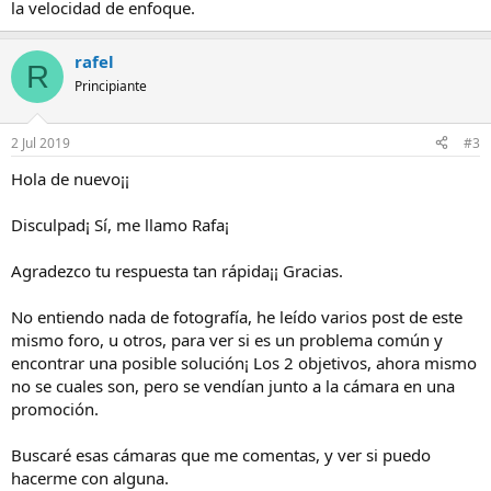
la velocidad de enfoque.
rafel
R
Principiante
2 Jul 2019
#3
Hola de nuevo¡¡
Disculpad¡ Sí, me llamo Rafa¡
Agradezco tu respuesta tan rápida¡¡ Gracias.
No entiendo nada de fotografía, he leído varios post de este
mismo foro, u otros, para ver si es un problema común y
encontrar una posible solución¡ Los 2 objetivos, ahora mismo
no se cuales son, pero se vendían junto a la cámara en una
promoción.
Buscaré esas cámaras que me comentas, y ver si puedo
hacerme con alguna.