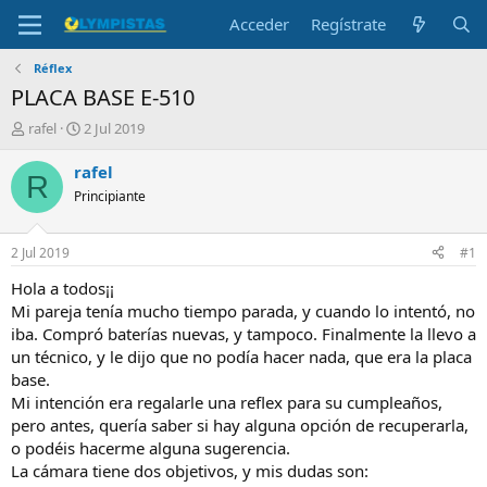
Acceder
Regístrate
Réflex
PLACA BASE E-510
I
F
rafel
2 Jul 2019
n
e
i
c
rafel
R
c
h
Principiante
i
a
a
d
d
e
2 Jul 2019
#1
o
i
r
n
Hola a todos¡¡
d
i
Mi pareja tenía mucho tiempo parada, y cuando lo intentó, no
e
c
iba. Compró baterías nuevas, y tampoco. Finalmente la llevo a
l
i
un técnico, y le dijo que no podía hacer nada, que era la placa
t
o
base.
e
Mi intención era regalarle una reflex para su cumpleaños,
m
a
pero antes, quería saber si hay alguna opción de recuperarla,
o podéis hacerme alguna sugerencia.
La cámara tiene dos objetivos, y mis dudas son: