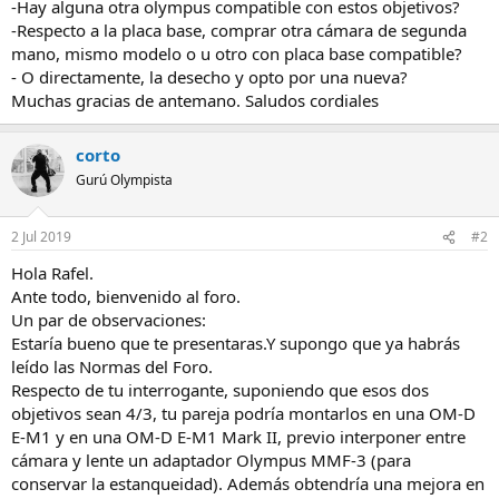
-Hay alguna otra olympus compatible con estos objetivos?
-Respecto a la placa base, comprar otra cámara de segunda
mano, mismo modelo o u otro con placa base compatible?
- O directamente, la desecho y opto por una nueva?
Muchas gracias de antemano. Saludos cordiales
corto
Gurú Olympista
2 Jul 2019
#2
Hola Rafel.
Ante todo, bienvenido al foro.
Un par de observaciones:
Estaría bueno que te presentaras.Y supongo que ya habrás
leído las Normas del Foro.
Respecto de tu interrogante, suponiendo que esos dos
objetivos sean 4/3, tu pareja podría montarlos en una OM-D
E-M1 y en una OM-D E-M1 Mark II, previo interponer entre
cámara y lente un adaptador Olympus MMF-3 (para
conservar la estanqueidad). Además obtendría una mejora en