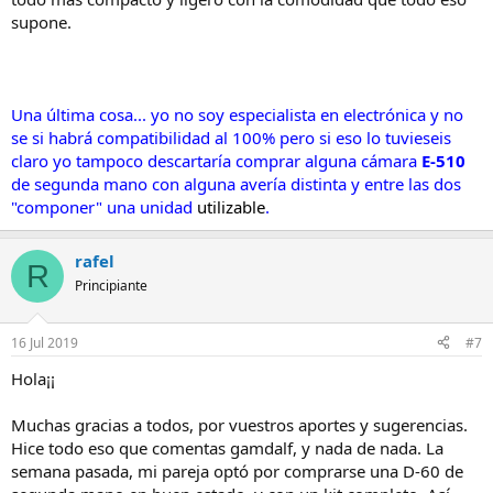
supone.
Una última cosa... yo no soy especialista en electrónica y no
se si habrá compatibilidad al 100% pero si eso lo tuvieseis
claro yo tampoco descartaría comprar alguna cámara
E-510
de segunda mano con alguna avería distinta y entre las dos
"componer" una unidad
utilizable
.
rafel
R
Principiante
16 Jul 2019
#7
Hola¡¡
Muchas gracias a todos, por vuestros aportes y sugerencias.
Hice todo eso que comentas gamdalf, y nada de nada. La
semana pasada, mi pareja optó por comprarse una D-60 de