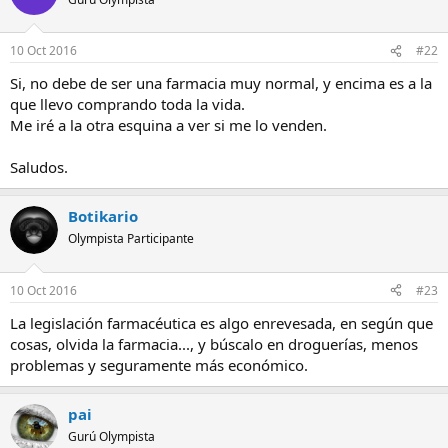
10 Oct 2016
#22
Si, no debe de ser una farmacia muy normal, y encima es a la
que llevo comprando toda la vida.
Me iré a la otra esquina a ver si me lo venden.
Saludos.
Botikario
Olympista Participante
10 Oct 2016
#23
La legislación farmacéutica es algo enrevesada, en según que
cosas, olvida la farmacia..., y búscalo en droguerías, menos
problemas y seguramente más económico.
pai
Gurú Olympista