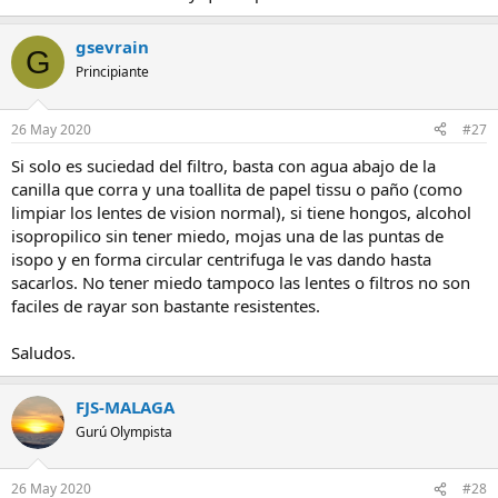
gsevrain
G
Principiante
26 May 2020
#27
Si solo es suciedad del filtro, basta con agua abajo de la
canilla que corra y una toallita de papel tissu o paño (como
limpiar los lentes de vision normal), si tiene hongos, alcohol
isopropilico sin tener miedo, mojas una de las puntas de
isopo y en forma circular centrifuga le vas dando hasta
sacarlos. No tener miedo tampoco las lentes o filtros no son
faciles de rayar son bastante resistentes.
Saludos.
FJS-MALAGA
Gurú Olympista
26 May 2020
#28