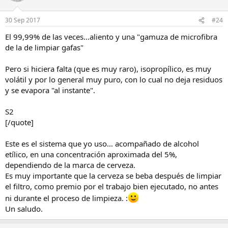
30 Sep 2017
#24
El 99,99% de las veces...aliento y una "gamuza de microfibra
de la de limpiar gafas"
Pero si hiciera falta (que es muy raro), isopropílico, es muy
volátil y por lo general muy puro, con lo cual no deja residuos
y se evapora "al instante".
S2
[/quote]
Este es el sistema que yo uso... acompañado de alcohol
etílico, en una concentración aproximada del 5%,
dependiendo de la marca de cerveza.
Es muy importante que la cerveza se beba después de limpiar
el filtro, como premio por el trabajo bien ejecutado, no antes
ni durante el proceso de limpieza. :
Un saludo.