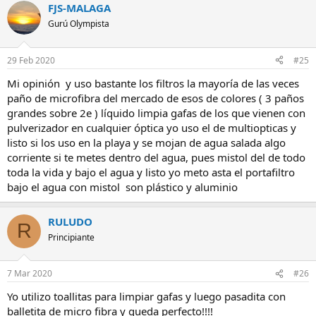
FJS-MALAGA
Gurú Olympista
29 Feb 2020
#25
Mi opinión y uso bastante los filtros la mayoría de las veces
paño de microfibra del mercado de esos de colores ( 3 paños
grandes sobre 2e ) líquido limpia gafas de los que vienen con
pulverizador en cualquier óptica yo uso el de multiopticas y
listo si los uso en la playa y se mojan de agua salada algo
corriente si te metes dentro del agua, pues mistol del de todo
toda la vida y bajo el agua y listo yo meto asta el portafiltro
bajo el agua con mistol son plástico y aluminio
RULUDO
R
Principiante
7 Mar 2020
#26
Yo utilizo toallitas para limpiar gafas y luego pasadita con
balletita de micro fibra y queda perfecto!!!!