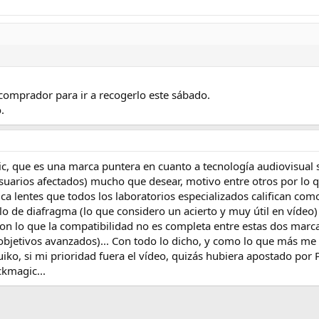
comprador para ir a recogerlo este sábado.
.
 que es una marca puntera en cuanto a tecnología audiovisual se 
suarios afectados) mucho que desear, motivo entre otros por lo
ica lentes que todos los laboratorios especializados califican como
lo de diafragma (lo que considero un acierto y muy útil en vídeo)
 lo que la compatibilidad no es completa entre estas dos marca
 objetivos avanzados)... Con todo lo dicho, y como lo que más me 
iko, si mi prioridad fuera el vídeo, quizás hubiera apostado por 
kmagic...