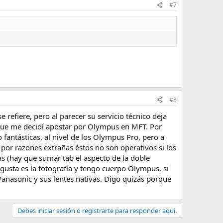
#7
#8
refiere, pero al parecer su servicio técnico deja
 que me decidí apostar por Olympus en MFT. Por
 fantásticas, al nivel de los Olympus Pro, pero a
 por razones extrañas éstos no son operativos si los
s (hay que sumar tab el aspecto de la doble
gusta es la fotografía y tengo cuerpo Olympus, si
Panasonic y sus lentes nativas. Digo quizás porque
Debes iniciar sesión o registrarte para responder aquí.