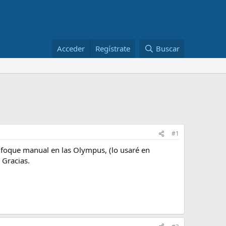
Acceder
Regístrate
Buscar
#1
nfoque manual en las Olympus, (lo usaré en
 Gracias.