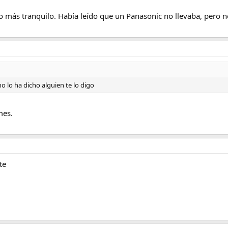
o más tranquilo. Había leído que un Panasonic no llevaba, pero n
o lo ha dicho alguien te lo digo
mes.
te