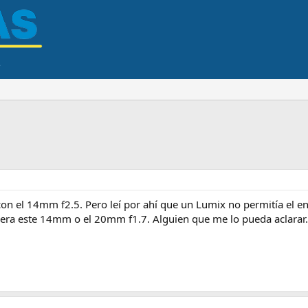
n el 14mm f2.5. Pero leí por ahí que un Lumix no permitía el e
era este 14mm o el 20mm f1.7. Alguien que me lo pueda aclarar.