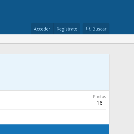
Acceder
Regístrate
Buscar
Puntos
16