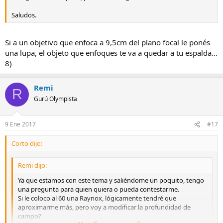
Saludos.
Si a un objetivo que enfoca a 9,5cm del plano focal le ponés
una lupa, el objeto que enfoques te va a quedar a tu espalda...
8)
Remi
R
Gurú Olympista
9 Ene 2017
#17
Corto dijo:
Remi dijo:
Ya que estamos con este tema y saliéndome un poquito, tengo
una pregunta para quien quiera o pueda contestarme.
Si le coloco al 60 una Raynox, lógicamente tendré que
aproximarme más, pero voy a modificar la profundidad de
campo?