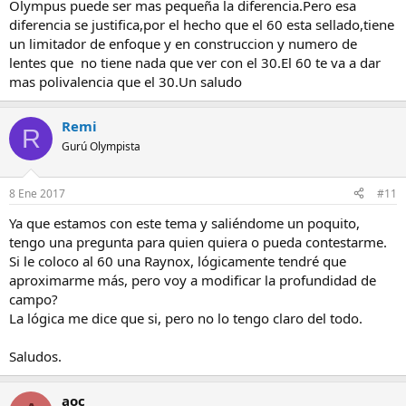
Olympus puede ser mas pequeña la diferencia.Pero esa
diferencia se justifica,por el hecho que el 60 esta sellado,tiene
un limitador de enfoque y en construccion y numero de
lentes que no tiene nada que ver con el 30.El 60 te va a dar
mas polivalencia que el 30.Un saludo
Remi
R
Gurú Olympista
8 Ene 2017
#11
Ya que estamos con este tema y saliéndome un poquito,
tengo una pregunta para quien quiera o pueda contestarme.
Si le coloco al 60 una Raynox, lógicamente tendré que
aproximarme más, pero voy a modificar la profundidad de
campo?
La lógica me dice que si, pero no lo tengo claro del todo.
Saludos.
aoc