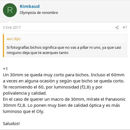
Rimbaud
R
Olympista de renombre
5 Ene 2017
#7
aoc dijo:
Si fotografías bichos significa que no vas a pillar ni uno, ya que casi
ninguno deja que te acerques tanto
+1
Un 30mm se queda muy corto para bichos. Incluso el 60mm
a veces en alguna ocasión y según que bicho se queda corto.
Te recomiendo el 60, por luminosidad (f2,8) y por
polivalencia y calidad.
En el caso de querer un macro de 30mm, mírate el Panasonic
30mm f2,8. Lo ponen muy bien de calidad óptica y es más
luminoso que el Oly.
Saludos!