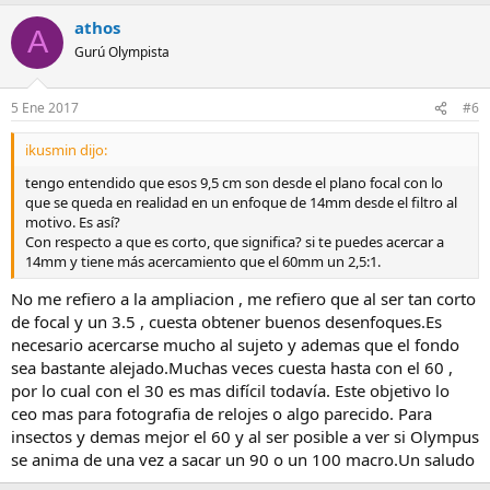
athos
A
Gurú Olympista
5 Ene 2017
#6
ikusmin dijo:
tengo entendido que esos 9,5 cm son desde el plano focal con lo
que se queda en realidad en un enfoque de 14mm desde el filtro al
motivo. Es así?
Con respecto a que es corto, que significa? si te puedes acercar a
14mm y tiene más acercamiento que el 60mm un 2,5:1.
No me refiero a la ampliacion , me refiero que al ser tan corto
de focal y un 3.5 , cuesta obtener buenos desenfoques.Es
necesario acercarse mucho al sujeto y ademas que el fondo
sea bastante alejado.Muchas veces cuesta hasta con el 60 ,
por lo cual con el 30 es mas difícil todavía. Este objetivo lo
ceo mas para fotografia de relojes o algo parecido. Para
insectos y demas mejor el 60 y al ser posible a ver si Olympus
se anima de una vez a sacar un 90 o un 100 macro.Un saludo