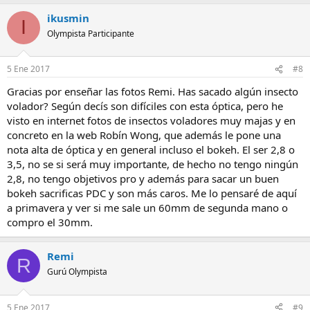
ikusmin
I
Olympista Participante
5 Ene 2017
#8
Gracias por enseñar las fotos Remi. Has sacado algún insecto
volador? Según decís son difíciles con esta óptica, pero he
visto en internet fotos de insectos voladores muy majas y en
concreto en la web Robín Wong, que además le pone una
nota alta de óptica y en general incluso el bokeh. El ser 2,8 o
3,5, no se si será muy importante, de hecho no tengo ningún
2,8, no tengo objetivos pro y además para sacar un buen
bokeh sacrificas PDC y son más caros. Me lo pensaré de aquí
a primavera y ver si me sale un 60mm de segunda mano o
compro el 30mm.
Remi
R
Gurú Olympista
5 Ene 2017
#9