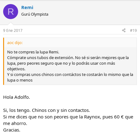
Remi
R
Gurú Olympista
9 Ene 2017
#19
aoc dijo:
No te compres la lupa Remi.
Cómprate unos tubos de extensión. No sé si serán mejores que la
lupa, pero peores seguro que no y lo podrás usar con más
objetivos.
Y si compras unos chinos con contáctos te costarán lo mismo que la
lupa o menos
Hola Adolfo.
Si, los tengo. Chinos con y sin contactos.
Si me dices que no son peores que la Raynox, pues 60 € que
me ahorro.
Gracias.