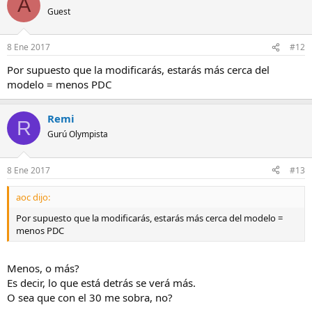
A
Guest
8 Ene 2017
#12
Por supuesto que la modificarás, estarás más cerca del
modelo = menos PDC
Remi
R
Gurú Olympista
8 Ene 2017
#13
aoc dijo:
Por supuesto que la modificarás, estarás más cerca del modelo =
menos PDC
Menos, o más?
Es decir, lo que está detrás se verá más.
O sea que con el 30 me sobra, no?