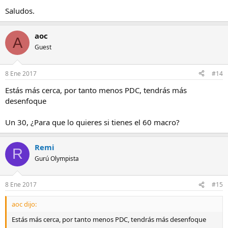
Saludos.
aoc
A
Guest
8 Ene 2017
#14
Estás más cerca, por tanto menos PDC, tendrás más
desenfoque
Un 30, ¿Para que lo quieres si tienes el 60 macro?
Remi
R
Gurú Olympista
8 Ene 2017
#15
aoc dijo:
Estás más cerca, por tanto menos PDC, tendrás más desenfoque