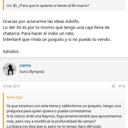
Un 30, ¿Para que lo quieres si tienes el 60 macro?
Gracias por aclararme las ideas Adolfo.
Lo del 30 es por lo mismo que tengo una caja llena de
chatarra. Para hacer el indio un rato.
Intentaré que rinda un poquito y si no puedo lo vendo.
Saludos.
corto
Gurú Olympista
9 Ene 2017
#16
Remi dijo:
Ya que estamos con este tema y saliéndome un poquito, tengo una
pregunta para quien quiera o pueda contestarme.
Si le coloco al 60 una Raynox, lógicamente tendré que aproximarme
más, pero voy a modificar la profundidad de campo?
La lógica me dice que si, pero no lo tengo claro del todo.