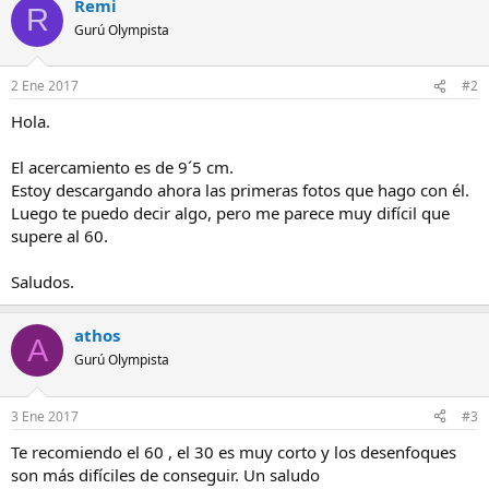
Remi
R
Gurú Olympista
2 Ene 2017
#2
Hola.
El acercamiento es de 9´5 cm.
Estoy descargando ahora las primeras fotos que hago con él.
Luego te puedo decir algo, pero me parece muy difícil que
supere al 60.
Saludos.
athos
A
Gurú Olympista
3 Ene 2017
#3
Te recomiendo el 60 , el 30 es muy corto y los desenfoques
son más difíciles de conseguir. Un saludo