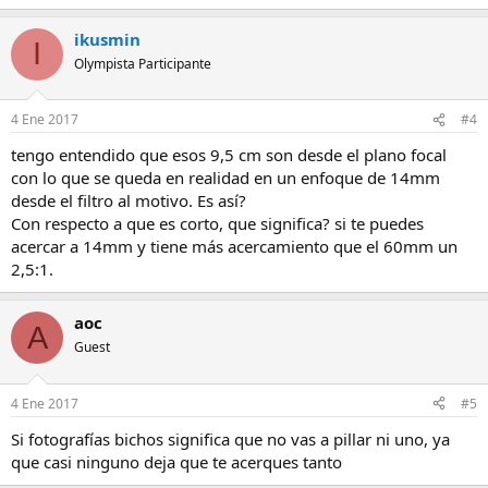
ikusmin
I
Olympista Participante
4 Ene 2017
#4
tengo entendido que esos 9,5 cm son desde el plano focal
con lo que se queda en realidad en un enfoque de 14mm
desde el filtro al motivo. Es así?
Con respecto a que es corto, que significa? si te puedes
acercar a 14mm y tiene más acercamiento que el 60mm un
2,5:1.
aoc
A
Guest
4 Ene 2017
#5
Si fotografías bichos significa que no vas a pillar ni uno, ya
que casi ninguno deja que te acerques tanto