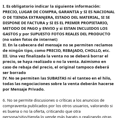
I.
Es obligatorio indicar la siguiente información:
PRECIO, LUGAR DE COMPRA, GARANTIA y SI ES NACIONAL
O DE TIENDA EXTRANJERA, ESTADO DEL MATERIAL, SI SE
DISPONE DE FACTURA y SI ES EL PRIMER PROPIETARIO,
METODO DE PAGO y ENVIO y si ESTAN INCLUIDOS LOS
GASTOS y por SUPUESTO FOTOS REALES DEL PRODUCTO
(no valen fotos de internet)
II. En la cabecera del mensaje no se permiten reclamos
de ningún tipo, como PRECIO, REBAJADO, CHOLLO, etc.
III. Una vez finalizada la venta no se deberá borrar el
precio, se haya realizado o no la venta. Asimismo en
caso de rebaja del precio, el original tampoco deberá
ser borrado
IV. No se permiten las SUBASTAS ni el tanteo en el hilo,
todas las negociaciones sobre la venta deberán hacerse
por Mensaje Privado.
6. No se permite discusiones o críticas a los anuncios de
compraventa publicados por los otros usuarios, valorando si
es buena o no la oferta, criticando que otra
persona/sitio/tienda lo vende más barato o realizando otras