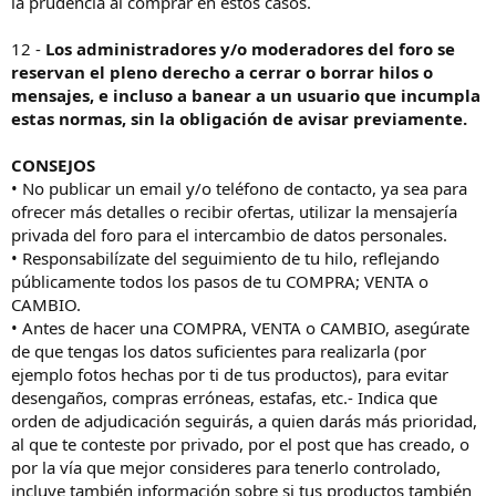
la prudencia al comprar en estos casos.
12 -
Los administradores y/o moderadores del foro se
reservan el pleno derecho a cerrar o borrar hilos o
mensajes, e incluso a banear a un usuario que incumpla
estas normas, sin la obligación de avisar previamente.
CONSEJOS
• No publicar un email y/o teléfono de contacto, ya sea para
ofrecer más detalles o recibir ofertas, utilizar la mensajería
privada del foro para el intercambio de datos personales.
• Responsabilízate del seguimiento de tu hilo, reflejando
públicamente todos los pasos de tu COMPRA; VENTA o
CAMBIO.
• Antes de hacer una COMPRA, VENTA o CAMBIO, asegúrate
de que tengas los datos suficientes para realizarla (por
ejemplo fotos hechas por ti de tus productos), para evitar
desengaños, compras erróneas, estafas, etc.- Indica que
orden de adjudicación seguirás, a quien darás más prioridad,
al que te conteste por privado, por el post que has creado, o
por la vía que mejor consideres para tenerlo controlado,
incluye también información sobre si tus productos también