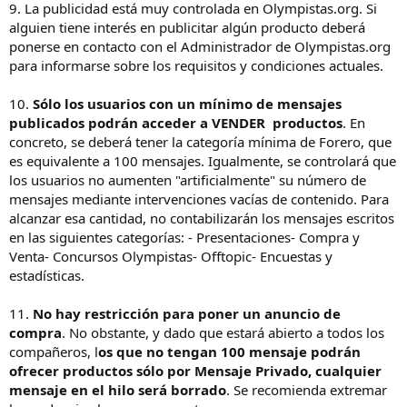
9. La publicidad está muy controlada en Olympistas.org. Si
alguien tiene interés en publicitar algún producto deberá
ponerse en contacto con el Administrador de Olympistas.org
para informarse sobre los requisitos y condiciones actuales.
10.
Sólo los usuarios con un mínimo de mensajes
publicados podrán acceder a VENDER productos
. En
concreto, se deberá tener la categoría mínima de Forero, que
es equivalente a 100 mensajes. Igualmente, se controlará que
los usuarios no aumenten "artificialmente" su número de
mensajes mediante intervenciones vacías de contenido. Para
alcanzar esa cantidad, no contabilizarán los mensajes escritos
en las siguientes categorías: - Presentaciones- Compra y
Venta- Concursos Olympistas- Offtopic- Encuestas y
estadísticas.
11.
No hay restricción para poner un anuncio de
compra
. No obstante, y dado que estará abierto a todos los
compañeros, l
os que no tengan 100 mensaje podrán
ofrecer productos sólo por Mensaje Privado, cualquier
mensaje en el hilo será borrado
. Se recomienda extremar