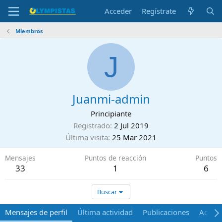
Acceder
Regístrate
Miembros
J
Juanmi-admin
Principiante
Registrado
2 Jul 2019
Última visita
25 Mar 2021
Mensajes
Puntos de reacción
Puntos
33
1
6
Buscar
Mensajes de perfil
Última actividad
Publicaciones
Acerca