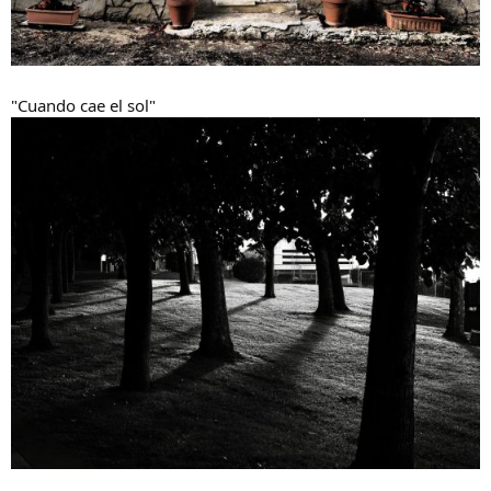
"Cuando cae el sol"