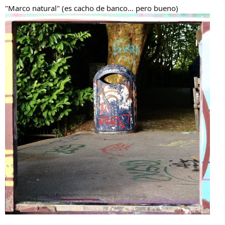
"Marco natural" (es cacho de banco... pero bueno)