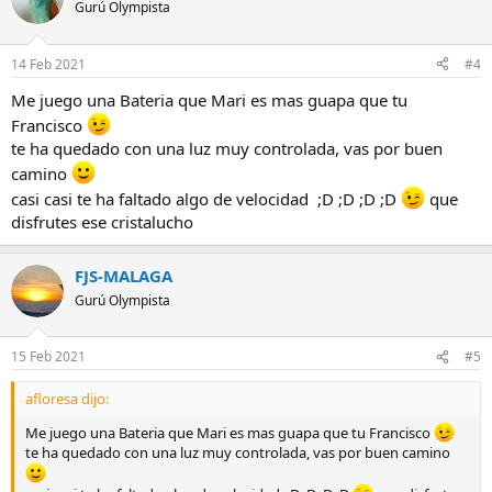
Gurú Olympista
14 Feb 2021
#4
Me juego una Bateria que Mari es mas guapa que tu
Francisco
te ha quedado con una luz muy controlada, vas por buen
camino
casi casi te ha faltado algo de velocidad ;D ;D ;D ;D
que
disfrutes ese cristalucho
FJS-MALAGA
Gurú Olympista
15 Feb 2021
#5
afloresa dijo:
Me juego una Bateria que Mari es mas guapa que tu Francisco
te ha quedado con una luz muy controlada, vas por buen camino