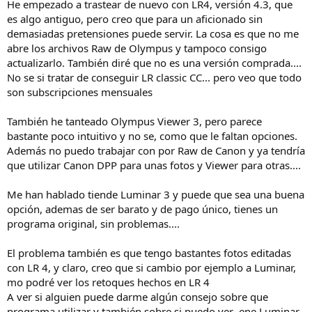
He empezado a trastear de nuevo con LR4, versión 4.3, que
es algo antiguo, pero creo que para un aficionado sin
demasiadas pretensiones puede servir. La cosa es que no me
abre los archivos Raw de Olympus y tampoco consigo
actualizarlo. También diré que no es una versión comprada....
No se si tratar de conseguir LR classic CC... pero veo que todo
son subscripciones mensuales
También he tanteado Olympus Viewer 3, pero parece
bastante poco intuitivo y no se, como que le faltan opciones.
Además no puedo trabajar con por Raw de Canon y ya tendría
que utilizar Canon DPP para unas fotos y Viewer para otras....
Me han hablado tiende Luminar 3 y puede que sea una buena
opción, ademas de ser barato y de pago único, tienes un
programa original, sin problemas....
El problema también es que tengo bastantes fotos editadas
con LR 4, y claro, creo que si cambio por ejemplo a Luminar,
mo podré ver los retoques hechos en LR 4
A ver si alguien puede darme algún consejo sobre que
programa utilizar y también sobre si puedo ver ene Luminar