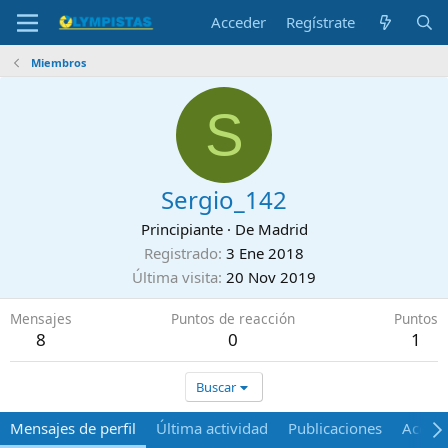
Acceder
Regístrate
Miembros
S
Sergio_142
Principiante
·
De
Madrid
Registrado
3 Ene 2018
Última visita
20 Nov 2019
Mensajes
Puntos de reacción
Puntos
8
0
1
Buscar
Mensajes de perfil
Última actividad
Publicaciones
Acerca