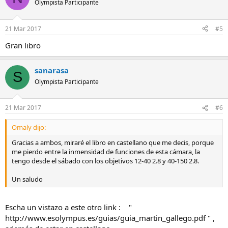
Olympista Participante
21 Mar 2017
#5
Gran libro
sanarasa
S
Olympista Participante
21 Mar 2017
#6
Omaly dijo:
Gracias a ambos, miraré el libro en castellano que me decis, porque
me pierdo entre la inmensidad de funciones de esta cámara, la
tengo desde el sábado con los objetivos 12-40 2.8 y 40-150 2.8.
Un saludo
Escha un vistazo a este otro link : "
http://www.esolympus.es/guias/guia_martin_gallego.pdf " ,