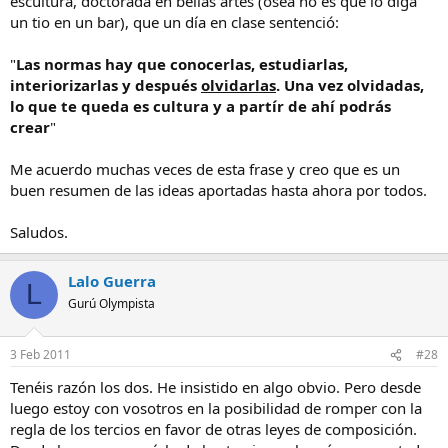
escultura, doctorada en bellas artes (osea no es que lo diga
un tio en un bar), que un día en clase sentenció:
"
Las normas hay que conocerlas, estudiarlas,
interiorizarlas y después
olvidarlas
. Una vez olvidadas,
lo que te queda es cultura y a partír de ahí podrás
crear
"
Me acuerdo muchas veces de esta frase y creo que es un
buen resumen de las ideas aportadas hasta ahora por todos.
Saludos.
Lalo Guerra
L
Gurú Olympista
3 Feb 2011
#28
Tenéis razón los dos. He insistido en algo obvio. Pero desde
luego estoy con vosotros en la posibilidad de romper con la
regla de los tercios en favor de otras leyes de composición.