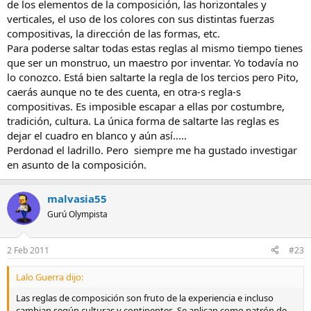
de los elementos de la composición, las horizontales y
verticales, el uso de los colores con sus distintas fuerzas
compositivas, la dirección de las formas, etc.
Para poderse saltar todas estas reglas al mismo tiempo tienes
que ser un monstruo, un maestro por inventar. Yo todavía no
lo conozco. Está bien saltarte la regla de los tercios pero Pito,
caerás aunque no te des cuenta, en otra-s regla-s
compositivas. Es imposible escapar a ellas por costumbre,
tradición, cultura. La única forma de saltarte las reglas es
dejar el cuadro en blanco y aún así.....
Perdonad el ladrillo. Pero siempre me ha gustado investigar
en asunto de la composición.
malvasia55
Gurú Olympista
2 Feb 2011
#23
Lalo Guerra dijo:
Las reglas de composición son fruto de la experiencia e incluso
cambian según culturas y continentes. Se aplican como patrón de