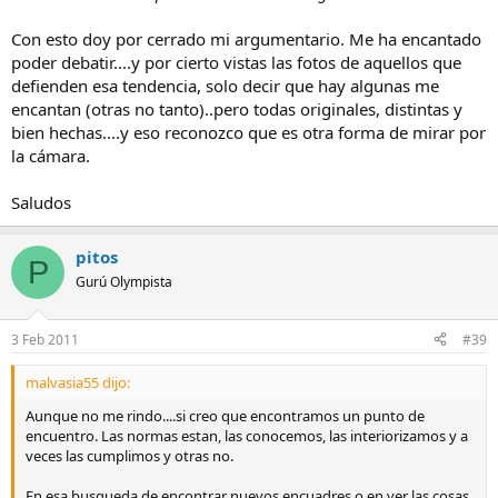
Con esto doy por cerrado mi argumentario. Me ha encantado
poder debatir....y por cierto vistas las fotos de aquellos que
defienden esa tendencia, solo decir que hay algunas me
encantan (otras no tanto)..pero todas originales, distintas y
bien hechas....y eso reconozco que es otra forma de mirar por
la cámara.
Saludos
pitos
P
Gurú Olympista
3 Feb 2011
#39
malvasia55 dijo:
Aunque no me rindo....si creo que encontramos un punto de
encuentro. Las normas estan, las conocemos, las interiorizamos y a
veces las cumplimos y otras no.
En esa busqueda de encontrar nuevos encuadres o en ver las cosas