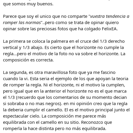
que somos muy buenos.
Parece que soy el unico que no comparte "
vuestra tendencia a
romper las normas
"..pero como se trata de opinar quiero
opinar sobre las preciosas fotos que ha colgado FelixEA.
La primera se coloca la palmera en el cruce del 1/3 derecho
vertical y 1/3 abajo. Es cierto que el horizonte no cumple la
regla...pero el motivo de la foto no va sobre el horizonte. La
composición es correcta.
La segunda, es otra maravillosa foto que ya me fascino
cuando la vi. Esta seria el ejemplo de los que apoyan la teoria
de romper la regla. Ni el horizonte, ni el motivo la cumplen,
pero igual que en la anterior el horizonte no es el que marca
el 1/3 (recuerdo que los comentarios de su momento decian
si sobraba o no mas negros). en mi opinión creo que la regla
la deberia cumplir el camello. El es el motivo principal junto el
espectacular cielo. La composición me parece más
equilibrada con el camello en su sitio. Reconozco que
romperla la hace distinta pero no más equilibrada.