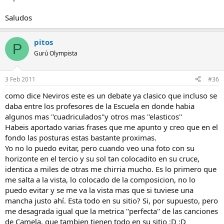
Saludos
pitos
P
Gurú Olympista
3 Feb 2011
#36
como dice Neviros este es un debate ya clasico que incluso se
daba entre los profesores de la Escuela en donde habia
algunos mas ''cuadriculados''y otros mas ''elasticos''
Habeis aportado varias frases que me apunto y creo que en el
fondo las posturas estas bastante proximas.
Yo no lo puedo evitar, pero cuando veo una foto con su
horizonte en el tercio y su sol tan colocadito en su cruce,
identica a miles de otras me chirria mucho. Es lo primero que
me salta a la vista, lo colocado de la composicion, no lo
puedo evitar y se me va la vista mas que si tuviese una
mancha justo ahí. Esta todo en su sitio? Si, por supuesto, pero
me desagrada igual que la metrica ''perfecta'' de las canciones
de Camela, que tambien tienen todo en su sitio ;D ;D