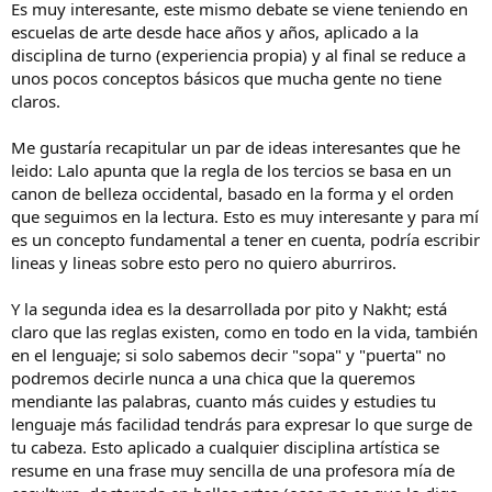
Es muy interesante, este mismo debate se viene teniendo en
escuelas de arte desde hace años y años, aplicado a la
disciplina de turno (experiencia propia) y al final se reduce a
unos pocos conceptos básicos que mucha gente no tiene
claros.
Me gustaría recapitular un par de ideas interesantes que he
leido: Lalo apunta que la regla de los tercios se basa en un
canon de belleza occidental, basado en la forma y el orden
que seguimos en la lectura. Esto es muy interesante y para mí
es un concepto fundamental a tener en cuenta, podría escribir
lineas y lineas sobre esto pero no quiero aburriros.
Y la segunda idea es la desarrollada por pito y Nakht; está
claro que las reglas existen, como en todo en la vida, también
en el lenguaje; si solo sabemos decir "sopa" y "puerta" no
podremos decirle nunca a una chica que la queremos
mendiante las palabras, cuanto más cuides y estudies tu
lenguaje más facilidad tendrás para expresar lo que surge de
tu cabeza. Esto aplicado a cualquier disciplina artística se
resume en una frase muy sencilla de una profesora mía de