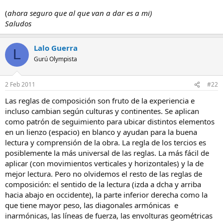
(
ahora seguro que al que van a dar es a mi)
Saludos
Lalo Guerra
L
Gurú Olympista
2 Feb 2011
#22
Las reglas de composición son fruto de la experiencia e
incluso cambian según culturas y continentes. Se aplican
como patrón de seguimiento para ubicar distintos elementos
en un lienzo (espacio) en blanco y ayudan para la buena
lectura y comprensión de la obra. La regla de los tercios es
posiblemente la más universal de las reglas. La más fácil de
aplicar (con movimientos verticales y horizontales) y la de
mejor lectura. Pero no olvidemos el resto de las reglas de
composición: el sentido de la lectura (izda a dcha y arriba
hacia abajo en occidente), la parte inferior derecha como la
que tiene mayor peso, las diagonales armónicas e
inarmónicas, las líneas de fuerza, las envolturas geométricas