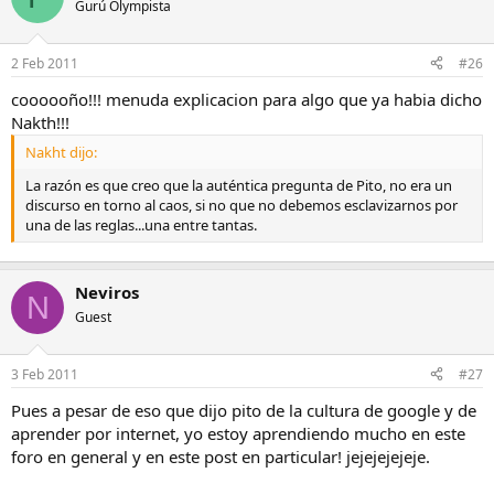
Gurú Olympista
2 Feb 2011
#26
coooooño!!! menuda explicacion para algo que ya habia dicho
Nakth!!!
Nakht dijo:
La razón es que creo que la auténtica pregunta de Pito, no era un
discurso en torno al caos, si no que no debemos esclavizarnos por
una de las reglas...una entre tantas.
Neviros
N
Guest
3 Feb 2011
#27
Pues a pesar de eso que dijo pito de la cultura de google y de
aprender por internet, yo estoy aprendiendo mucho en este
foro en general y en este post en particular! jejejejejeje.