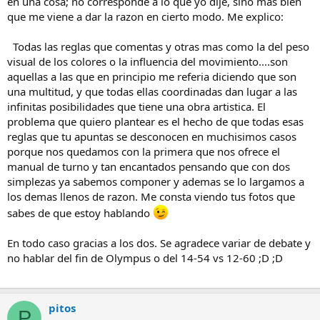
en una cosa; no corresponde a lo que yo dije, sino mas bien
que me viene a dar la razon en cierto modo. Me explico:
Todas las reglas que comentas y otras mas como la del peso
visual de los colores o la influencia del movimiento....son
aquellas a las que en principio me referia diciendo que son
una multitud, y que todas ellas coordinadas dan lugar a las
infinitas posibilidades que tiene una obra artistica. El
problema que quiero plantear es el hecho de que todas esas
reglas que tu apuntas se desconocen en muchisimos casos
porque nos quedamos con la primera que nos ofrece el
manual de turno y tan encantados pensando que con dos
simplezas ya sabemos componer y ademas se lo largamos a
los demas llenos de razon. Me consta viendo tus fotos que
sabes de que estoy hablando
En todo caso gracias a los dos. Se agradece variar de debate y
no hablar del fin de Olympus o del 14-54 vs 12-60 ;D ;D
pitos
P