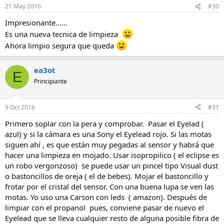
21 May 2016
#30
Impresionante......
Es una nueva tecnica de limpieza
Ahora limpio segura que queda
ea3ot
E
Principiante
9 Oct 2016
#31
Primero soplar con la pera y comprobar. Pasar el Eyelad (
azul) y si la cámara es una Sony el Eyelead rojo. Si las motas
siguen ahí , es que están muy pegadas al sensor y habrá que
hacer una limpieza en mojado. Usar isopropilico ( el eclipse es
un robo vergonzoso) se puede usar un pincel tipo Visual dust
o bastoncillos de oreja ( el de bebes). Mojar el bastoncillo y
frotar por el cristal del sensor. Con una buena lupa se ven las
motas. Yo uso una Carson con leds ( amazon). Después de
limpiar con el propanol pues, conviene pasar de nuevo el
Eyelead que se lleva cualquier resto de alguna posible fibra de