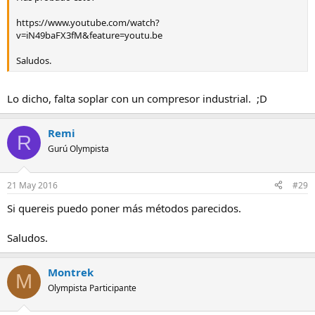
https://www.youtube.com/watch?
v=iN49baFX3fM&feature=youtu.be
Saludos.
Lo dicho, falta soplar con un compresor industrial. ;D
Remi
R
Gurú Olympista
21 May 2016
#29
Si quereis puedo poner más métodos parecidos.
Saludos.
Montrek
M
Olympista Participante