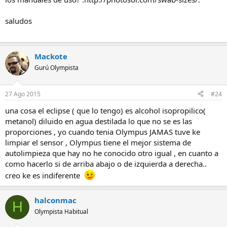
saludos
Mackote
Gurú Olympista
27 Ago 2015
#24
una cosa el eclipse ( que lo tengo) es alcohol isopropilico(
metanol) diluido en agua destilada lo que no se es las
proporciones , yo cuando tenia Olympus JAMAS tuve ke
limpiar el sensor , Olympus tiene el mejor sistema de
autolimpieza que hay no he conocido otro igual , en cuanto a
como hacerlo si de arriba abajo o de izquierda a derecha..
creo ke es indiferente
halconmac
H
Olympista Habitual