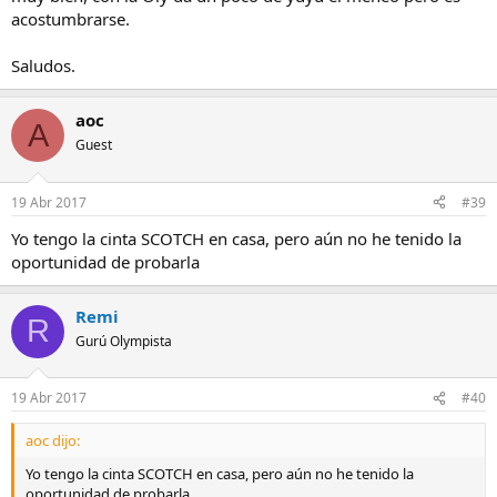
acostumbrarse.
Saludos.
aoc
A
Guest
19 Abr 2017
#39
Yo tengo la cinta SCOTCH en casa, pero aún no he tenido la
oportunidad de probarla
Remi
R
Gurú Olympista
19 Abr 2017
#40
aoc dijo:
Yo tengo la cinta SCOTCH en casa, pero aún no he tenido la
oportunidad de probarla