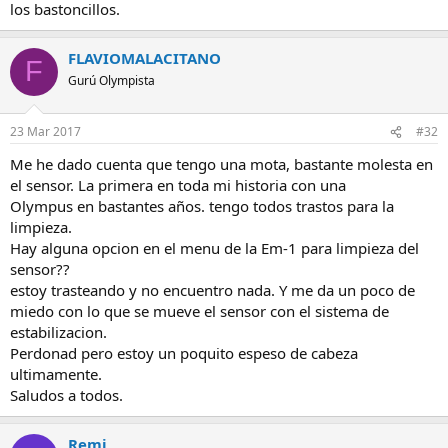
los bastoncillos.
FLAVIOMALACITANO
F
Gurú Olympista
23 Mar 2017
#32
Me he dado cuenta que tengo una mota, bastante molesta en
el sensor. La primera en toda mi historia con una
Olympus en bastantes años. tengo todos trastos para la
limpieza.
Hay alguna opcion en el menu de la Em-1 para limpieza del
sensor??
estoy trasteando y no encuentro nada. Y me da un poco de
miedo con lo que se mueve el sensor con el sistema de
estabilizacion.
Perdonad pero estoy un poquito espeso de cabeza
ultimamente.
Saludos a todos.
Remi