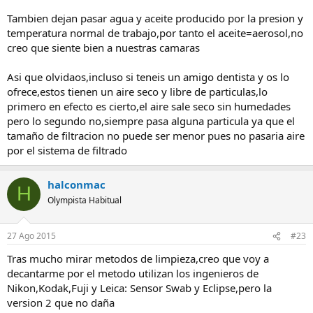
Tambien dejan pasar agua y aceite producido por la presion y
temperatura normal de trabajo,por tanto el aceite=aerosol,no
creo que siente bien a nuestras camaras
Asi que olvidaos,incluso si teneis un amigo dentista y os lo
ofrece,estos tienen un aire seco y libre de particulas,lo
primero en efecto es cierto,el aire sale seco sin humedades
pero lo segundo no,siempre pasa alguna particula ya que el
tamaño de filtracion no puede ser menor pues no pasaria aire
por el sistema de filtrado
halconmac
H
Olympista Habitual
27 Ago 2015
#23
Tras mucho mirar metodos de limpieza,creo que voy a
decantarme por el metodo utilizan los ingenieros de
Nikon,Kodak,Fuji y Leica: Sensor Swab y Eclipse,pero la
version 2 que no daña