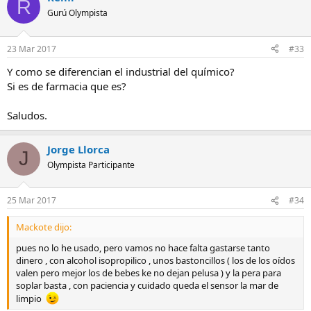
R
Gurú Olympista
23 Mar 2017
#33
Y como se diferencian el industrial del químico?
Si es de farmacia que es?
Saludos.
Jorge Llorca
J
Olympista Participante
25 Mar 2017
#34
Mackote dijo:
pues no lo he usado, pero vamos no hace falta gastarse tanto
dinero , con alcohol isopropilico , unos bastoncillos ( los de los oídos
valen pero mejor los de bebes ke no dejan pelusa ) y la pera para
soplar basta , con paciencia y cuidado queda el sensor la mar de
limpio