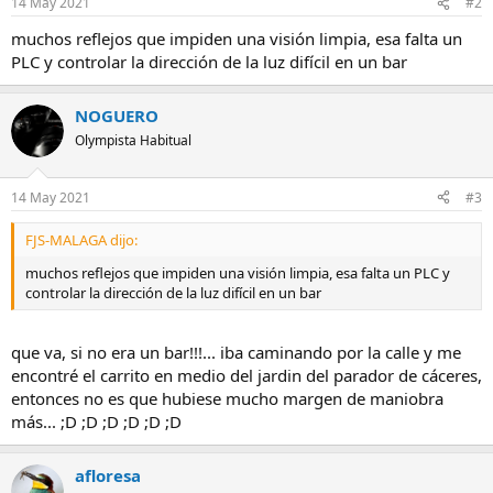
14 May 2021
#2
muchos reflejos que impiden una visión limpia, esa falta un
PLC y controlar la dirección de la luz difícil en un bar
NOGUERO
Olympista Habitual
14 May 2021
#3
FJS-MALAGA dijo:
muchos reflejos que impiden una visión limpia, esa falta un PLC y
controlar la dirección de la luz difícil en un bar
que va, si no era un bar!!!... iba caminando por la calle y me
encontré el carrito en medio del jardin del parador de cáceres,
entonces no es que hubiese mucho margen de maniobra
más... ;D ;D ;D ;D ;D ;D
afloresa