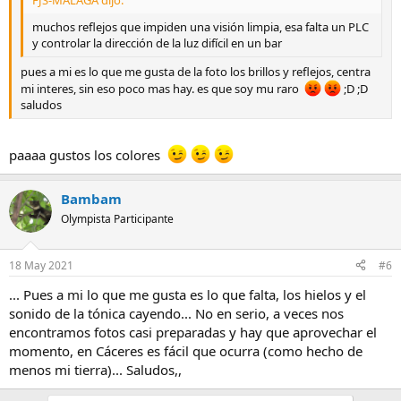
FJS-MALAGA dijo:
muchos reflejos que impiden una visión limpia, esa falta un PLC
y controlar la dirección de la luz difícil en un bar
pues a mi es lo que me gusta de la foto los brillos y reflejos, centra
mi interes, sin eso poco mas hay. es que soy mu raro
;D ;D
saludos
paaaa gustos los colores
Bambam
Olympista Participante
18 May 2021
#6
... Pues a mi lo que me gusta es lo que falta, los hielos y el
sonido de la tónica cayendo... No en serio, a veces nos
encontramos fotos casi preparadas y hay que aprovechar el
momento, en Cáceres es fácil que ocurra (como hecho de
menos mi tierra)... Saludos,,