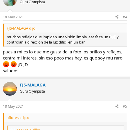
Gurú Olympista
18 May 2021
#4
FJS-MALAGA dijo:
muchos reflejos que impiden una visión limpia, esa falta un PLC y
controlar la dirección de la luz difícil en un bar
pues a mi es lo que me gusta de la foto los brillos y reflejos,
centra mi interes, sin eso poco mas hay. es que soy mu raro
;D ;D
saludos
FJS-MALAGA
Gurú Olympista
18 May 2021
#5
afloresa dijo: