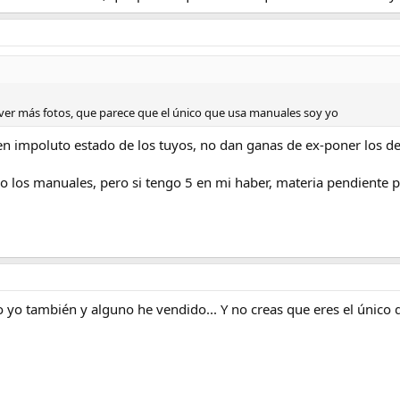
 ver más fotos, que parece que el único que usa manuales soy yo
en impoluto estado de los tuyos, no dan ganas de ex-poner los de u
 los manuales, pero si tengo 5 en mi haber, materia pendiente pu
o yo también y alguno he vendido... Y no creas que eres el único 