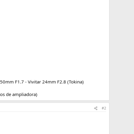
0mm F1.7 - Vivitar 24mm F2.8 (Tokina)
os de ampliadora)
#2