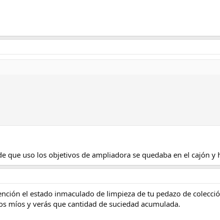
de que uso los objetivos de ampliadora se quedaba en el cajón y
nción el estado inmaculado de limpieza de tu pedazo de colecció
os míos y verás que cantidad de suciedad acumulada.