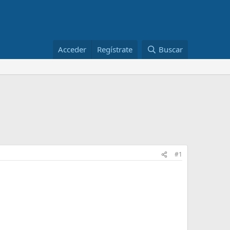
Acceder
Regístrate
Buscar
#1