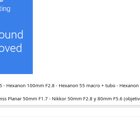
 - Hexanon 100mm F2.8 - Hexanon 55 macro + tubo - Hexanon 5
eiss Planar 50mm F1.7 - Nikkor 50mm F2.8 y 80mm F5.6 (objetiv