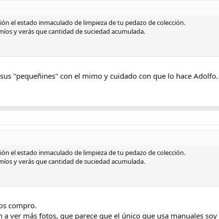
ón el estado inmaculado de limpieza de tu pedazo de colección.
míos y verás que cantidad de suciedad acumulada.
 sus "pequeñines" con el mimo y cuidado con que lo hace Adolfo.
ón el estado inmaculado de limpieza de tu pedazo de colección.
míos y verás que cantidad de suciedad acumulada.
los compro.
n a ver más fotos, que parece que el único que usa manuales soy