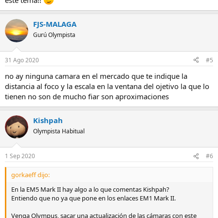
este tema!!
FJS-MALAGA
Gurú Olympista
31 Ago 2020
#5
no ay ninguna camara en el mercado que te indique la
distancia al foco y la escala en la ventana del ojetivo la que lo
tienen no son de mucho fiar son aproximaciones
Kishpah
Olympista Habitual
1 Sep 2020
#6
gorkaeff dijo:
En la EM5 Mark II hay algo a lo que comentas Kishpah?
Entiendo que no ya que pone en los enlaces EM1 Mark II.
Venga Olympus, sacar una actualización de las cámaras con este