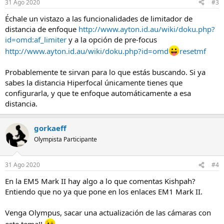
31 Ago 2020
#3
Échale un vistazo a las funcionalidades de limitador de
distancia de enfoque
http://www.ayton.id.au/wiki/doku.php?
id=omd:af_limiter
y a la opción de pre-focus
http://www.ayton.id.au/wiki/doku.php?id=omd
resetmf
Probablemente te sirvan para lo que estás buscando. Si ya
sabes la distancia Hiperfocal únicamente tienes que
configurarla, y que te enfoque automáticamente a esa
distancia.
gorkaeff
Olympista Participante
31 Ago 2020
#4
En la EM5 Mark II hay algo a lo que comentas Kishpah?
Entiendo que no ya que pone en los enlaces EM1 Mark II.
Venga Olympus, sacar una actualización de las cámaras con