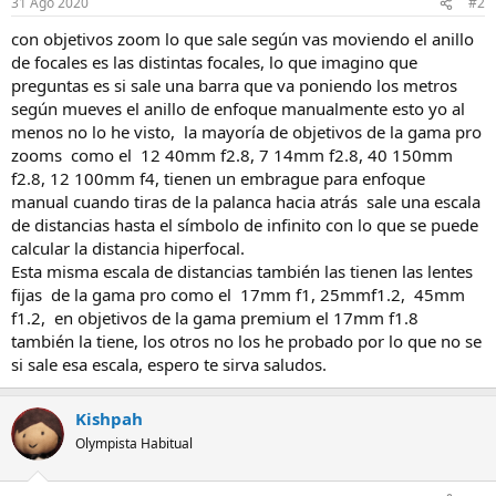
31 Ago 2020
#2
con objetivos zoom lo que sale según vas moviendo el anillo
de focales es las distintas focales, lo que imagino que
preguntas es si sale una barra que va poniendo los metros
según mueves el anillo de enfoque manualmente esto yo al
menos no lo he visto, la mayoría de objetivos de la gama pro
zooms como el 12 40mm f2.8, 7 14mm f2.8, 40 150mm
f2.8, 12 100mm f4, tienen un embrague para enfoque
manual cuando tiras de la palanca hacia atrás sale una escala
de distancias hasta el símbolo de infinito con lo que se puede
calcular la distancia hiperfocal.
Esta misma escala de distancias también las tienen las lentes
fijas de la gama pro como el 17mm f1, 25mmf1.2, 45mm
f1.2, en objetivos de la gama premium el 17mm f1.8
también la tiene, los otros no los he probado por lo que no se
si sale esa escala, espero te sirva saludos.
Kishpah
Olympista Habitual