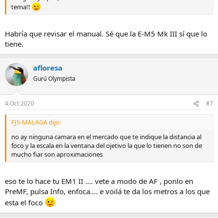
tema!!
Habría que revisar el manual. Sé que la E-M5 Mk III sí que lo
tiene.
afloresa
Gurú Olympista
4 Oct 2020
#7
FJS-MALAGA dijo:
no ay ninguna camara en el mercado que te indique la distancia al
foco y la escala en la ventana del ojetivo la que lo tienen no son de
mucho fiar son aproximaciones
eso te lo hace tu EM1 II .... vete a modo de AF , ponlo en
PreMF, pulsa Info, enfoca.... e voilá te da los metros a los que
esta el foco