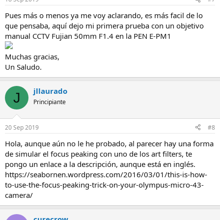
Pues más o menos ya me voy aclarando, es más facil de lo
que pensaba, aquí dejo mi primera prueba con un objetivo
manual CCTV Fujian 50mm F1.4 en la PEN E-PM1
Muchas gracias,
Un Saludo.
jllaurado
J
Principiante
20 Sep 2019
#8
Hola, aunque aún no le he probado, al parecer hay una forma
de simular el focus peaking con uno de los art filters, te
pongo un enlace a la descripción, aunque está en inglés.
https://seabornen.wordpress.com/2016/03/01/this-is-how-
to-use-the-focus-peaking-trick-on-your-olympus-micro-43-
camera/
curecrow