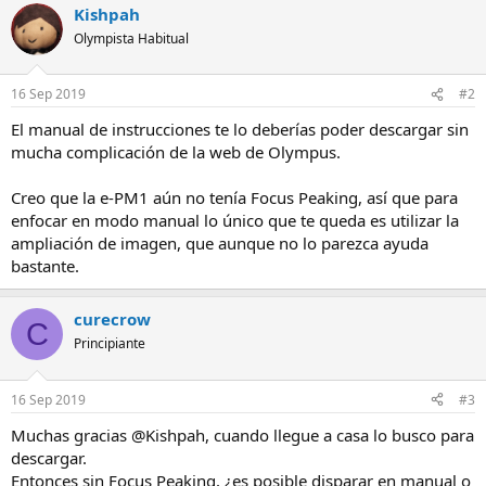
Kishpah
Olympista Habitual
16 Sep 2019
#2
El manual de instrucciones te lo deberías poder descargar sin
mucha complicación de la web de Olympus.
Creo que la e-PM1 aún no tenía Focus Peaking, así que para
enfocar en modo manual lo único que te queda es utilizar la
ampliación de imagen, que aunque no lo parezca ayuda
bastante.
curecrow
C
Principiante
16 Sep 2019
#3
Muchas gracias @Kishpah, cuando llegue a casa lo busco para
descargar.
Entonces sin Focus Peaking, ¿es posible disparar en manual o