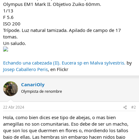
Olympus EM1 Mark II. Objetivo Zuiko 60mm.
1/13
F 5.6
ISO 200
Trípode. Luz natural tamizada. Apilado de campo de 17
tomas.
Un saludo.
Echando una cabezada (II). Eucera sp en Malva sylvestris.
by
Josep Caballero Peris
, en Flickr
CanariOly
Olympista de renombre
22 Abr 2024
#2
Hola, como bien dices ese tipo de abejas, o mas bien
amegillas no son comunitarias. Eso debe de ser un macho,
que son los que duermen en flores o, mordiendo los tallos
bajo de ellas. Las hembras sin embargo hacen nidos bajo