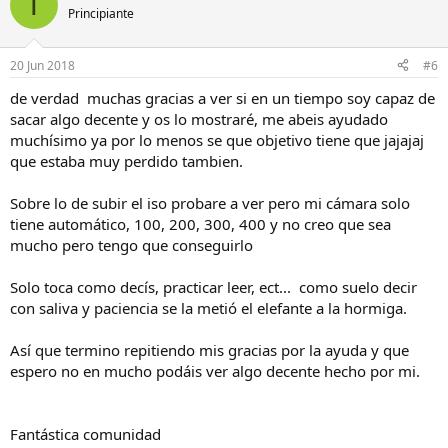
T
Principiante
20 Jun 2018
#6
de verdad muchas gracias a ver si en un tiempo soy capaz de
sacar algo decente y os lo mostraré, me abeis ayudado
muchísimo ya por lo menos se que objetivo tiene que jajajaj
que estaba muy perdido tambien.
Sobre lo de subir el iso probare a ver pero mi cámara solo
tiene automático, 100, 200, 300, 400 y no creo que sea
mucho pero tengo que conseguirlo
Solo toca como decís, practicar leer, ect... como suelo decir
con saliva y paciencia se la metió el elefante a la hormiga.
Así que termino repitiendo mis gracias por la ayuda y que
espero no en mucho podáis ver algo decente hecho por mi.
Fantástica comunidad