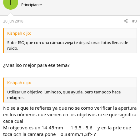
T
Principiante
20 Jun 2018
#3
Kishpah dijo:
Subir ISO, que con una cámara vieja te dejará unas fotos llenas de
ruido.
¿Mas iso mejor para ese tema?
Kishpah dijo:
Utilizar un objetivo luminoso, que ayuda, pero tampoco hace
milagros.
No se a que te refieres ya que no se como verificar la apertura
en los números que vienen en los objetivos ni se que significa
cada cual
Mi objetivo es un 14-45mm 1:3,5 - 5,6 y en la prte que
toca ocn la camara pone 0.38mm/1,3ft- ?