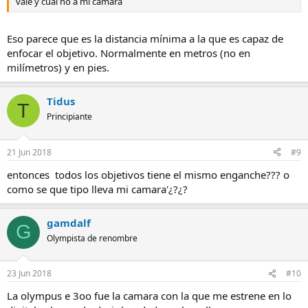
vale y cual no a mi cámara
Eso parece que es la distancia mínima a la que es capaz de
enfocar el objetivo. Normalmente en metros (no en
milímetros) y en pies.
Tidus
T
Principiante
21 Jun 2018
#9
entonces todos los objetivos tiene el mismo enganche??? o
como se que tipo lleva mi camara'¿?¿?
gamdalf
G
Olympista de renombre
23 Jun 2018
#10
La olympus e 3oo fue la camara con la que me estrene en lo