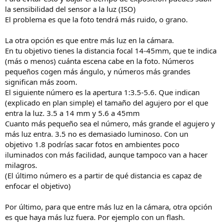
la sensibilidad del sensor a la luz (ISO)
El problema es que la foto tendrá más ruido, o grano.
La otra opción es que entre más luz en la cámara.
En tu objetivo tienes la distancia focal 14-45mm, que te indica
(más o menos) cuánta escena cabe en la foto. Números
pequeños cogen más ángulo, y números más grandes
significan más zoom.
El siguiente número es la apertura 1:3.5-5.6. Que indican
(explicado en plan simple) el tamaño del agujero por el que
entra la luz. 3.5 a 14 mm y 5.6 a 45mm
Cuanto más pequeño sea el número, más grande el agujero y
más luz entra. 3.5 no es demasiado luminoso. Con un
objetivo 1.8 podrías sacar fotos en ambientes poco
iluminados con más facilidad, aunque tampoco van a hacer
milagros.
(El último número es a partir de qué distancia es capaz de
enfocar el objetivo)
Por último, para que entre más luz en la cámara, otra opción
es que haya más luz fuera. Por ejemplo con un flash.