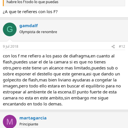
habre los f todo lo que puedas
¿A que te refieres con los F?
gamdalf
G
Olympista de renombre
9 Jul 2018
#12
con los f me refiero a los paso de diafragma,en cuanto al
flash,puedes usar el de la camara si es que no tienes
otro,pero este tiene un alcance mas limitado,puedes sub o
sobre esponer el destello que este genera,asi que dando un
golpecito de flash,mas bien liviano ayudaras a congelar la
imagen,pero todo ello estara en buscar el equilibrio para no
estropear al ambiente de la escena.El punto fuerte de esta
camara no esta en este ambito,sin embargo me sigue
encantando en todo lo demas.
martagarcia
M
Principiante