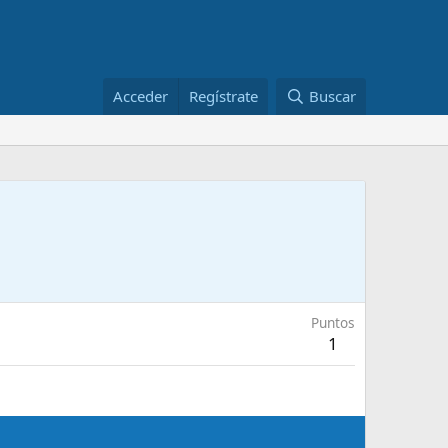
Acceder
Regístrate
Buscar
Puntos
1