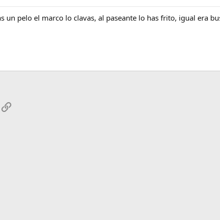
s un pelo el marco lo clavas, al paseante lo has frito, igual era 
App
mail
Enlace