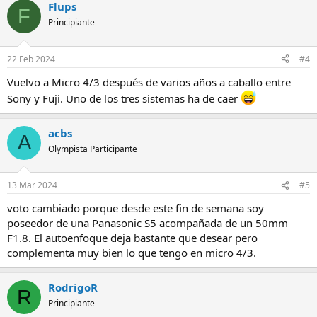
Flups
F
Principiante
22 Feb 2024
#4
Vuelvo a Micro 4/3 después de varios años a caballo entre
Sony y Fuji. Uno de los tres sistemas ha de caer
acbs
A
Olympista Participante
13 Mar 2024
#5
voto cambiado porque desde este fin de semana soy
poseedor de una Panasonic S5 acompañada de un 50mm
F1.8. El autoenfoque deja bastante que desear pero
complementa muy bien lo que tengo en micro 4/3.
RodrigoR
R
Principiante