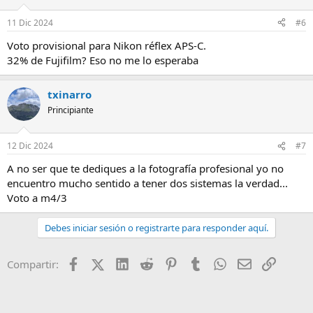
11 Dic 2024
#6
Voto provisional para Nikon réflex APS-C.
32% de Fujifilm? Eso no me lo esperaba
txinarro
Principiante
12 Dic 2024
#7
A no ser que te dediques a la fotografía profesional yo no
encuentro mucho sentido a tener dos sistemas la verdad...
Voto a m4/3
Debes iniciar sesión o registrarte para responder aquí.
Facebook
X (Twitter)
LinkedIn
Reddit
Pinterest
Tumblr
WhatsApp
Email
Enlace
Compartir: