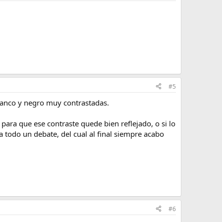
#5
blanco y negro muy contrastadas.
ara que ese contraste quede bien reflejado, o si lo
a todo un debate, del cual al final siempre acabo
#6