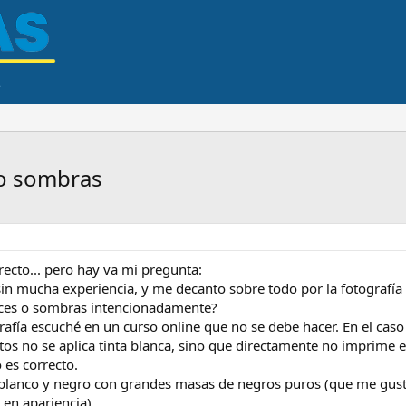
/o sombras
rrecto... pero hay va mi pregunta:
 sin mucha experiencia, y me decanto sobre todo por la fotografía 
uces o sombras intencionadamente?
fía escuché en un curso online que no se debe hacer. En el caso
tos no se aplica tinta blanca, sino que directamente no imprime en
 es correcto.
 blanco y negro con grandes masas de negros puros (que me gusta
 en apariencia).