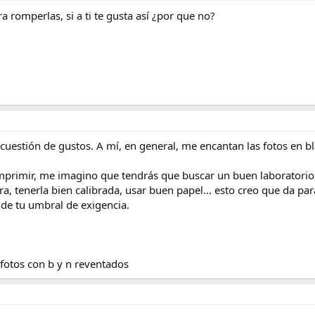
a romperlas, si a ti te gusta así ¿por que no?
 cuestión de gustos. A mí, en general, me encantan las fotos en 
primir, me imagino que tendrás que buscar un buen laboratorio p
, tenerla bien calibrada, usar buen papel... esto creo que da par
e tu umbral de exigencia.
fotos con b y n reventados