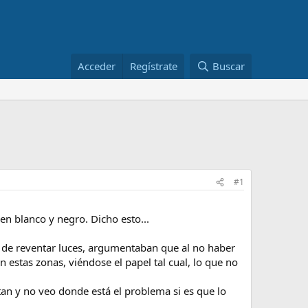
Acceder
Regístrate
Buscar
#1
en blanco y negro. Dicho esto...
 de reventar luces, argumentaban que al no haber
 estas zonas, viéndose el papel tal cual, lo que no
n y no veo donde está el problema si es que lo