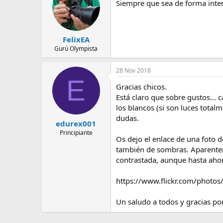
Siempre que sea de forma inten
FelixEA
Gurú Olympista
28 Nov 2018
E
Gracias chicos.
Está claro que sobre gustos...
los blancos (si son luces total
dudas.
edurex001
Principiante
Os dejo el enlace de una foto 
también de sombras. Aparentem
contrastada, aunque hasta aho
https://www.flickr.com/phot
Un saludo a todos y gracias po