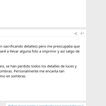
#7
un sacrificando detalles) pero me preocupaba que
ré a llevar alguna foto a imprimir y así salgo de
s, se han perdido todos los detalles de luces y
 sombras. Personalmente me encanta tan
como en sombras.