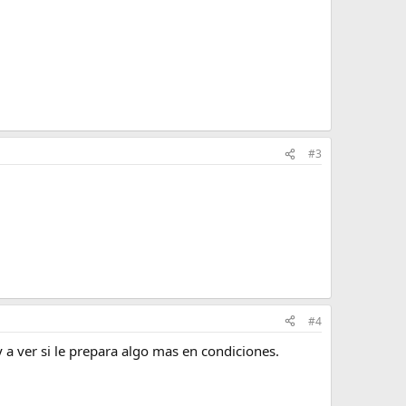
#3
#4
 a ver si le prepara algo mas en condiciones.