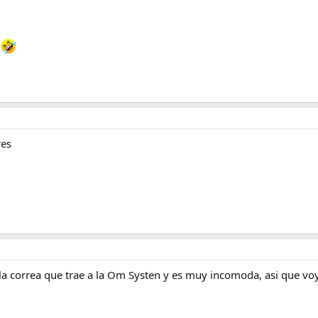
a
res
la correa que trae a la Om Systen y es muy incomoda, asi que voy